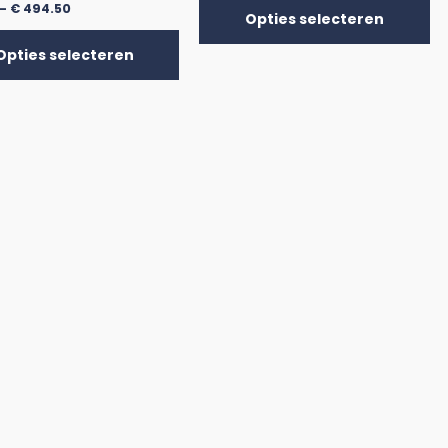
-
€
494.50
Opties selecteren
Opties selecteren