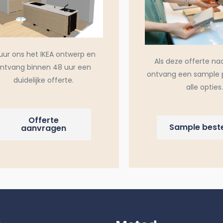
uur ons het IKEA ontwerp en
Als deze offerte na
ntvang binnen 48 uur een
ontvang een sample 
duidelijke offerte.
alle opties.
Offerte
Sample beste
aanvragen