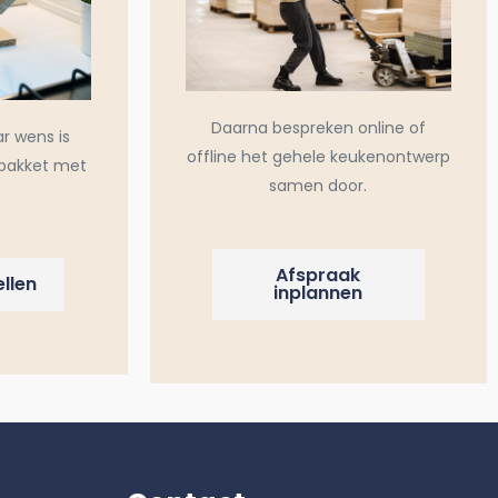
Daarna bespreken online of
ar wens is
offline het gehele keukenontwerp
pakket met
samen door.
Afspraak
llen
inplannen