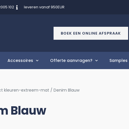
2005 102
leveren vanaf 950EUR
BOEK EEN ONLINE AFSPRAAK
Accessoires
Offerte aanvragen?
Samples 
ct kleuren-extreem-mat / Denim Blauw
m Blauw