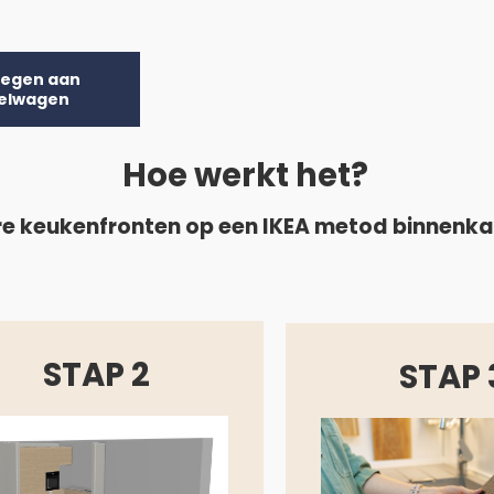
egen aan
elwagen
Hoe werkt het?
e keukenfronten op een IKEA metod binnenk
STAP 2
STAP 