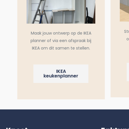
St
Maak jouw ontwerp op de IKEA
o
planner of via een afspraak bij
IKEA om dit samen te stellen.
IKEA
keukenplanner