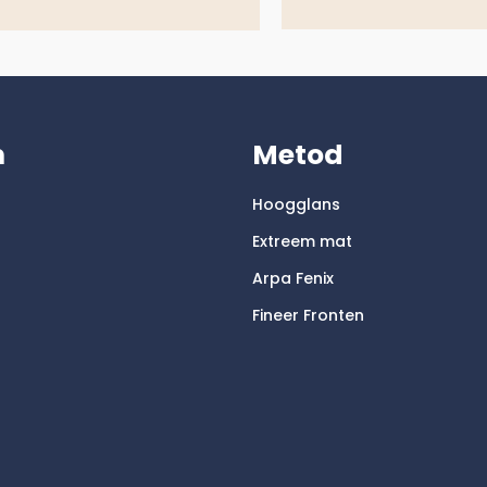
m
Metod
Hoogglans
Extreem mat
Arpa Fenix
Fineer Fronten