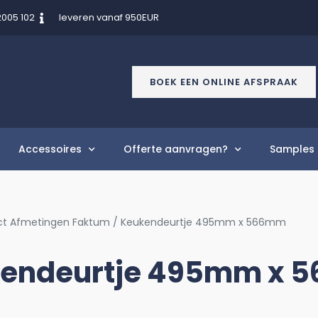
2005 102
leveren vanaf 950EUR
BOEK EEN ONLINE AFSPRAAK
Accessoires
Offerte aanvragen?
Samples 
ct Afmetingen Faktum / Keukendeurtje 495mm x 566mm
endeurtje 495mm x 