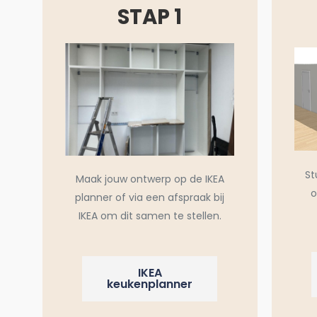
STAP 1
St
Maak jouw ontwerp op de IKEA
o
planner of via een afspraak bij
IKEA om dit samen te stellen.
IKEA
keukenplanner