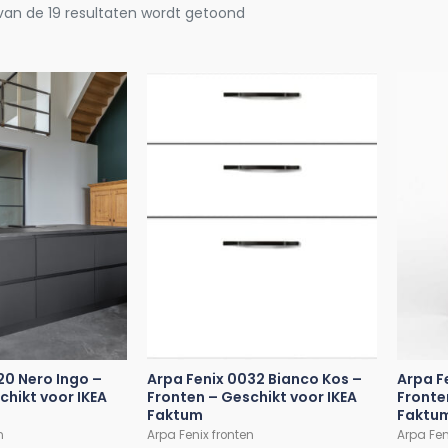
 van de 19 resultaten wordt getoond
20 Nero Ingo –
Arpa Fenix 0032 Bianco Kos –
Arpa F
chikt voor IKEA
Fronten – Geschikt voor IKEA
Fronte
Faktum
Faktu
n
Arpa Fenix fronten
Arpa Fen