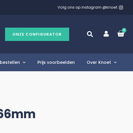
Volg ons op instagram @knoet
0
ONZE CONFIGURATOR
bestellen
Prijs voorbeelden
Over Knoet
566mm