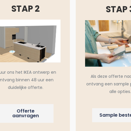
STAP 2
STAP 
uur ons het IKEA ontwerp en
Als deze offerte na
ntvang binnen 48 uur een
ontvang een sample 
duidelijke offerte.
alle opties.
Offerte
Sample beste
aanvragen