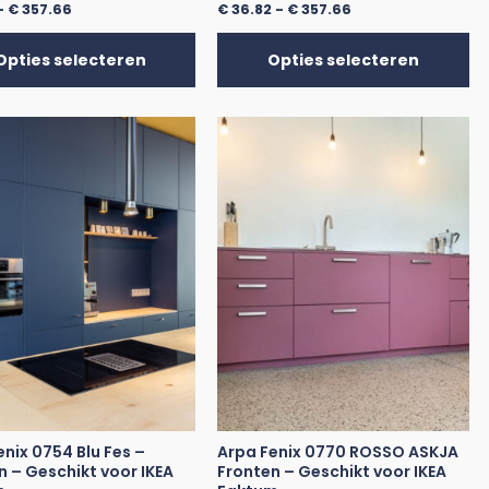
-
€
357.66
€
36.82
-
€
357.66
Opties selecteren
Opties selecteren
enix 0754 Blu Fes –
Arpa Fenix 0770 ROSSO ASKJA
n – Geschikt voor IKEA
Fronten – Geschikt voor IKEA