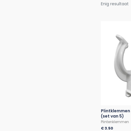
Enig resultaat
Plintklemmen 
(set van 5)
Plintenklemmen
€
3.50