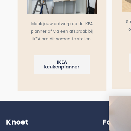
St
Maak jouw ontwerp op de IKEA
o
planner of via een afspraak bij
IKEA om dit samen te stellen.
IKEA
keukenplanner
Knoet
Faktu