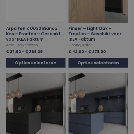
Arpa Fenix 0032 Bianco
Fineer – Light Oak –
Kos – Fronten – Geschikt
Fronten – Geschikt voor
voor IKEA Faktum
IKEA Faktum
Arpa Fenix fronten
Configurator
€
37.92
-
€
368.39
€
42.00
-
€
278.00
Opties selecteren
Opties selecteren