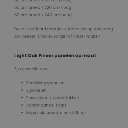
60 cm breed x 200 cm hoog
60 cm breed x 220 cm hoog
60 cm breed x 240 cm hoog
Deze standaard deurtjes kunnen we op aanvraag
ook breder, smaller, langer of korter maken
Light Oak Fineer panelen op maat
Zijn geschikt voor:
Bedekkingspanelen
Zijpanelen
Passtukken / opvulstukken
Achter paneel (bar)
Maximale breedte van 305cm