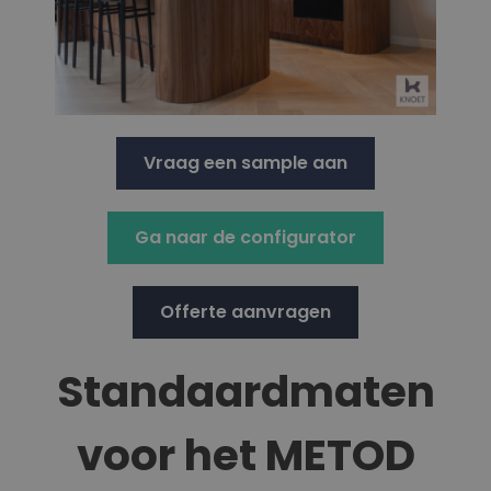
Vraag een sample aan
Ga naar de configurator
Offerte aanvragen
Standaardmaten
voor het METOD