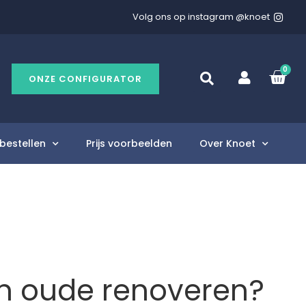
Volg ons op instagram @knoet
0
ONZE CONFIGURATOR
bestellen
Prijs voorbeelden
Over Knoet
en oude renoveren?