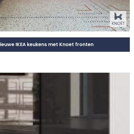
 nieuwe IKEA keukens met Knoet fronten