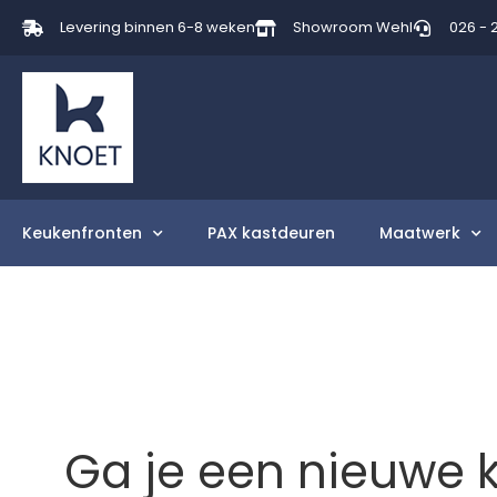
Levering binnen 6-8 weken
Showroom Wehl
026 - 
Keukenfronten
PAX kastdeuren
Maatwerk
Ga je een nieuwe 