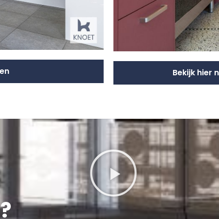
ten
Bekijk hier
?