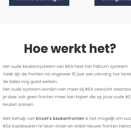
Hoe werkt het?
Het oude keukensysteem van IKEA heet het Faktum systeem.
Vaak zijn de fronten na ongeveer 10 jaar aan vervang toe terwij
de lades nog goed werken.
Het oude systeem worden niet meer bij IKEA verkocht waardoo
je daar ook geen fronten meer kan kopen die op jouw oude IK
keuken passen.
Met behulp van
Knoet’s keukenfronten
is het mogelijk om ou
IKEA basiskeuken te laten staan en enkel nieuwe fronten hierv