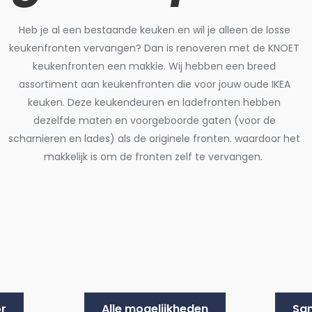
Heb je al een bestaande keuken en wil je alleen de losse
keukenfronten vervangen? Dan is renoveren met de KNOET
keukenfronten een makkie. Wij hebben een breed
assortiment aan keukenfronten die voor jouw oude IKEA
keuken. Deze keukendeuren en ladefronten hebben
dezelfde maten en voorgeboorde gaten (voor de
scharnieren en lades) als de originele fronten. waardoor het
makkelijk is om de fronten zelf te vervangen.
r
Alle mogelijkheden
Sam