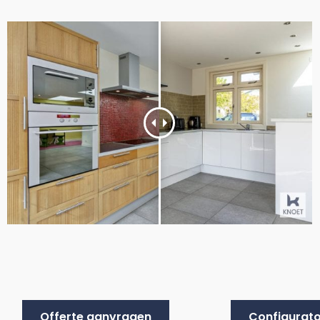
Offerte aanvragen
Configurato