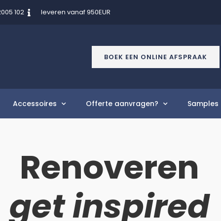
2005 102
leveren vanaf 950EUR
BOEK EEN ONLINE AFSPRAAK
Accessoires
Offerte aanvragen?
Samples 
Renoveren
get inspired