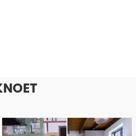
 KNOET