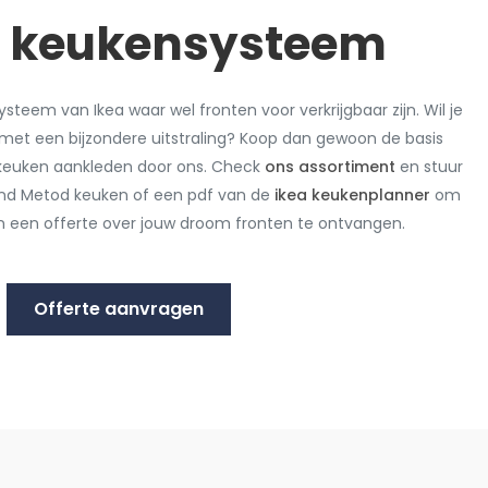
 keukensysteem
steem van Ikea waar wel fronten voor verkrijgbaar zijn. Wil je
met een bijzondere uitstraling? Koop dan gewoon de basis
e keuken aankleden door ons. Check
ons assortiment
en stuur
and Metod keuken of een pdf van de
ikea keukenplanner
om
n een offerte over jouw droom fronten te ontvangen.
Offerte aanvragen