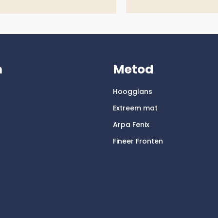
m
Metod
Hoogglans
Extreem mat
Arpa Fenix
Fineer Fronten