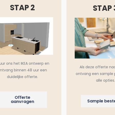
STAP 2
STAP 
uur ons het IKEA ontwerp en
Als deze offerte na
ntvang binnen 48 uur een
ontvang een sample 
duidelijke offerte.
alle opties.
Offerte
Sample beste
aanvragen