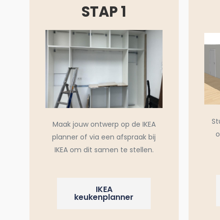
STAP 1
St
Maak jouw ontwerp op de IKEA
o
planner of via een afspraak bij
IKEA om dit samen te stellen.
IKEA
keukenplanner