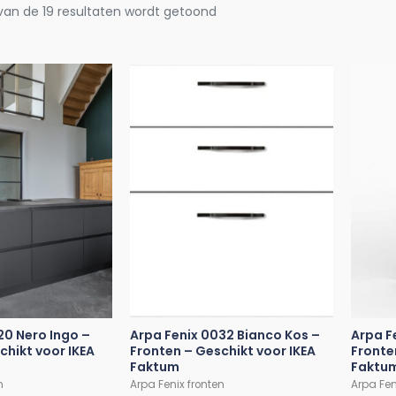
 van de 19 resultaten wordt getoond
20 Nero Ingo –
Arpa Fenix 0032 Bianco Kos –
Arpa F
chikt voor IKEA
Fronten – Geschikt voor IKEA
Fronte
Faktum
Faktu
n
Arpa Fenix fronten
Arpa Fen