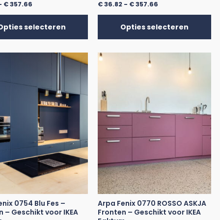
-
€
357.66
€
36.82
-
€
357.66
Opties selecteren
Opties selecteren
enix 0754 Blu Fes –
Arpa Fenix 0770 ROSSO ASKJA
n – Geschikt voor IKEA
Fronten – Geschikt voor IKEA