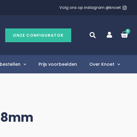
Volg ons op instagram @knoet
0
ONZE CONFIGURATOR
bestellen
Prijs voorbeelden
Over Knoet
918mm