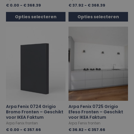
€
0.00
-
€
368.39
€
37.92
-
€
368.39
Opties selecteren
Opties selecteren
Arpa Fenix 0724 Grigio
Arpa Fenix 0725 Grigio
Bromo Fronten – Geschikt
Efeso Fronten – Geschikt
voor IKEA Faktum
voor IKEA Faktum
Arpa Fenix fronten
Arpa Fenix fronten
€
0.00
-
€
357.66
€
36.82
-
€
357.66