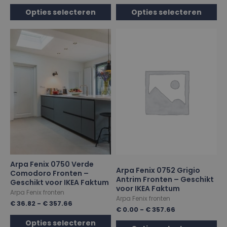
Opties selecteren
Opties selecteren
Arpa Fenix 0750 Verde
Arpa Fenix 0752 Grigio
Comodoro Fronten –
Antrim Fronten – Geschikt
Geschikt voor IKEA Faktum
voor IKEA Faktum
Arpa Fenix fronten
Arpa Fenix fronten
€
36.82
-
€
357.66
€
0.00
-
€
357.66
Opties selecteren