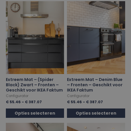
Extreem Mat – (Spider
Extreem Mat – Denim Blue
Black) Zwart – Fronten –
– Fronten – Geschikt voor
Geschikt voor IKEA Faktum
IKEA Faktum
Configurator
Configurator
€
55.46
-
€
387.07
€
55.46
-
€
387.07
Opties selecteren
Opties selecteren