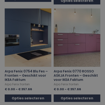
Opties selecteren
Arpa Fenix 0754 Blu Fes –
Arpa Fenix 0770 ROSSO
Fronten – Geschikt voor
ASKJA Fronten – Geschikt
IKEA Faktum
voor IKEA Faktum
Arpa Fenix fronten
Arpa Fenix fronten
€
0.00
-
€
357.66
€
0.00
-
€
357.66
Opties selecteren
Opties selecteren