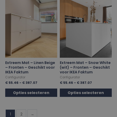
Extreem Mat – Linen Beige
Extreem Mat – Snow White
– Fronten – Geschikt voor
(wit) – Fronten – Geschikt
IKEA Faktum
voor IKEA Faktum
Configurator
Configurator
€
55.46
-
€
387.07
€
55.46
-
€
387.07
Opties selecteren
Opties selecteren
1
2
→