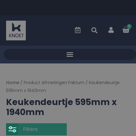
0
Home
/ Product Afmetingen Faktum / Keukendeurtje
595mm x 1940mm
Keukendeurtje 595mm x
1940mm
Filters