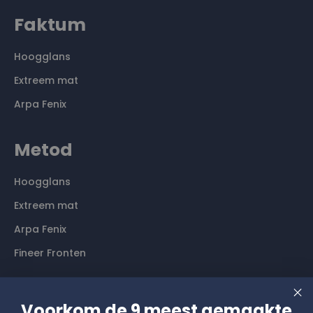
Faktum
Hoogglans
Extreem mat
Arpa Fenix
Metod
Hoogglans
Extreem mat
Arpa Fenix
Fineer Fronten
Contact
Voorkom de 9 meest gemaakte