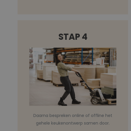
STAP 4
Daarna bespreken online of offline het
gehele keukenontwerp samen door.