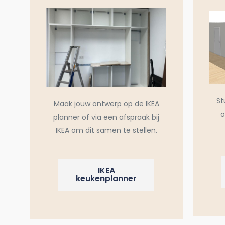
St
Maak jouw ontwerp op de IKEA
o
planner of via een afspraak bij
IKEA om dit samen te stellen.
IKEA
keukenplanner