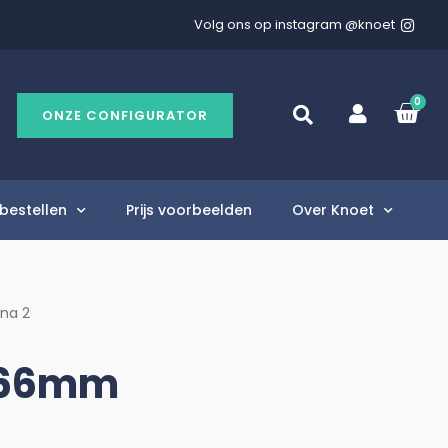
Volg ons op instagram @knoet
0
ONZE CONFIGURATOR
bestellen
Prijs voorbeelden
Over Knoet
ina 2
566mm