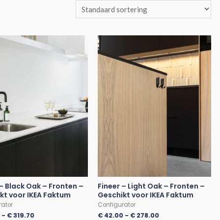
 – Black Oak – Fronten –
Fineer – Light Oak – Fronten –
kt voor IKEA Faktum
Geschikt voor IKEA Faktum
rator
Configurator
0
-
€
319.70
€
42.00
-
€
278.00