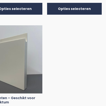
Opties selecteren
Opties selecteren
nten – Geschikt voor
aktum