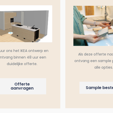
uur ons het IKEA ontwerp en
Als deze offerte na
ntvang binnen 48 uur een
ontvang een sample 
duidelijke offerte.
alle opties.
Offerte
Sample beste
aanvragen