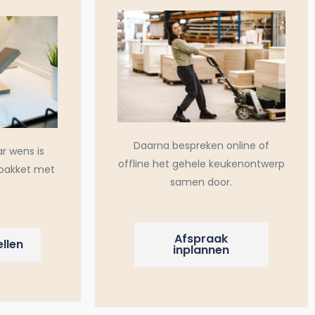
Daarna bespreken online of
ar wens is
offline het gehele keukenontwerp
pakket met
samen door.
Afspraak
llen
inplannen