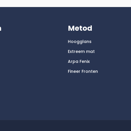
m
Metod
Hoogglans
Extreem mat
Arpa Fenix
Fineer Fronten