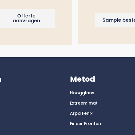
Offerte
Sample beste
aanvragen
m
Metod
Hoogglans
Extreem mat
Arpa Fenix
Fineer Fronten