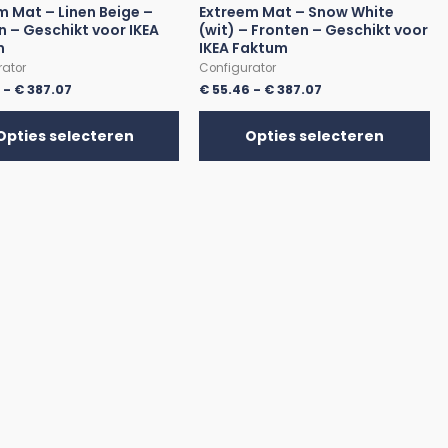
m Mat – Linen Beige –
Extreem Mat – Snow White
n – Geschikt voor IKEA
(wit) – Fronten – Geschikt voor
m
IKEA Faktum
rator
Configurator
6
-
€
387.07
€
55.46
-
€
387.07
Opties selecteren
Opties selecteren