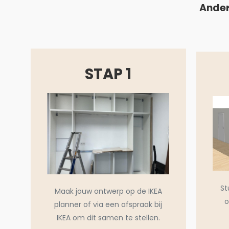
Ander
STAP 1
St
Maak jouw ontwerp op de IKEA
o
planner of via een afspraak bij
IKEA om dit samen te stellen.