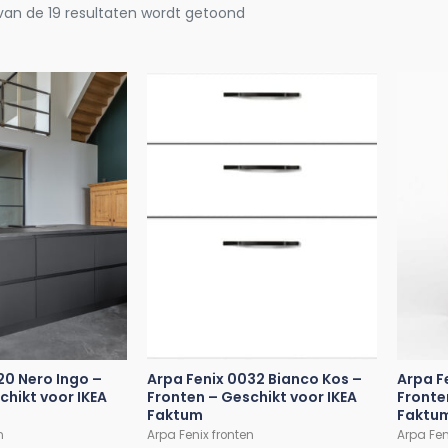
 van de 19 resultaten wordt getoond
20 Nero Ingo –
Arpa Fenix 0032 Bianco Kos –
Arpa F
chikt voor IKEA
Fronten – Geschikt voor IKEA
Fronte
Faktum
Faktu
n
Arpa Fenix fronten
Arpa Fen