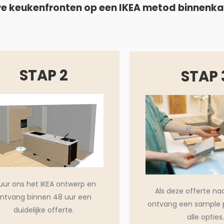
e keukenfronten op een IKEA metod binnenk
STAP 2
STAP 
uur ons het IKEA ontwerp en
Als deze offerte na
ntvang binnen 48 uur een
ontvang een sample 
duidelijke offerte.
alle opties.