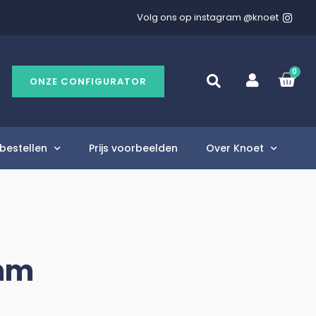
Volg ons op instagram @knoet
0
ONZE CONFIGURATOR
bestellen
Prijs voorbeelden
Over Knoet
5mm