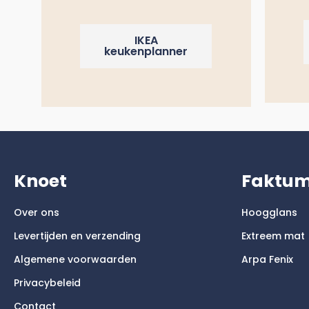
IKEA
keukenplanner
Knoet
Faktu
Over ons
Hoogglans
Levertijden en verzending
Extreem mat
Algemene voorwaarden
Arpa Fenix
Privacybeleid
Contact