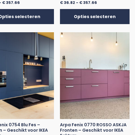
-
€
357.66
€
36.82
-
€
357.66
Opties selecteren
Opties selecteren
enix 0754 Blu Fes –
Arpa Fenix 0770 ROSSO ASKJA
n – Geschikt voor IKEA
Fronten – Geschikt voor IKEA