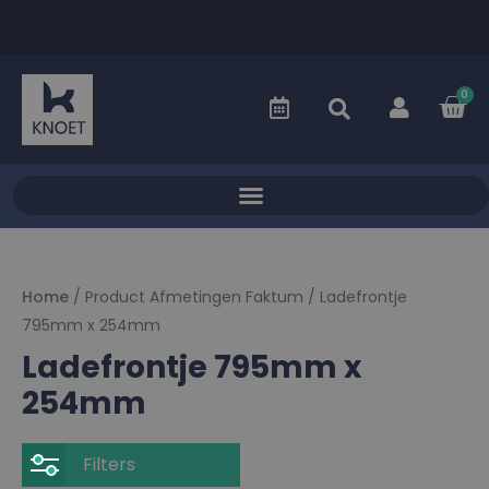
0
Home
/ Product Afmetingen Faktum / Ladefrontje
795mm x 254mm
Ladefrontje 795mm x
254mm
Filters