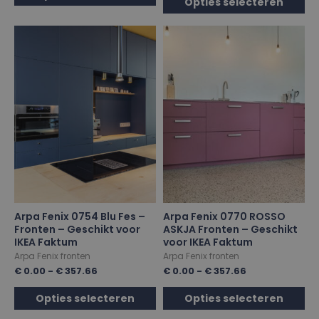
Opties selecteren
Arpa Fenix 0754 Blu Fes –
Arpa Fenix 0770 ROSSO
Fronten – Geschikt voor
ASKJA Fronten – Geschikt
IKEA Faktum
voor IKEA Faktum
Arpa Fenix fronten
Arpa Fenix fronten
€
0.00
-
€
357.66
€
0.00
-
€
357.66
Opties selecteren
Opties selecteren