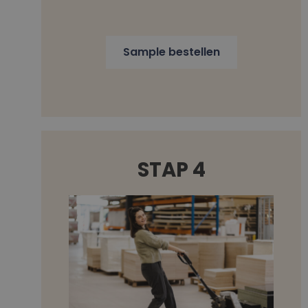
Sample bestellen
STAP 4