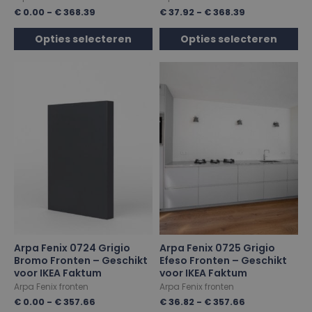
€
0.00
-
€
368.39
€
37.92
-
€
368.39
Opties selecteren
Opties selecteren
Arpa Fenix 0724 Grigio
Arpa Fenix 0725 Grigio
Bromo Fronten – Geschikt
Efeso Fronten – Geschikt
voor IKEA Faktum
voor IKEA Faktum
Arpa Fenix fronten
Arpa Fenix fronten
€
0.00
-
€
357.66
€
36.82
-
€
357.66