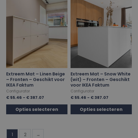
Extreem Mat – Linen Beige
Extreem Mat – Snow White
– Fronten – Geschikt voor
(wit) – Fronten – Geschikt
IKEA Faktum
voor IKEA Faktum
Configurator
Configurator
€
55.46
-
€
387.07
€
55.46
-
€
387.07
Opties selecteren
Opties selecteren
1
2
→