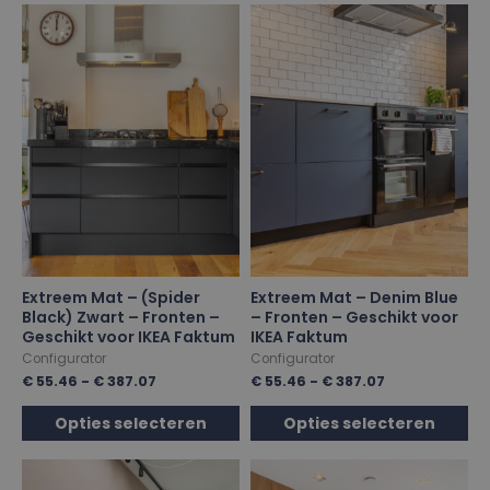
Extreem Mat – (Spider
Extreem Mat – Denim Blue
Black) Zwart – Fronten –
– Fronten – Geschikt voor
Geschikt voor IKEA Faktum
IKEA Faktum
Configurator
Configurator
€
55.46
-
€
387.07
€
55.46
-
€
387.07
Opties selecteren
Opties selecteren