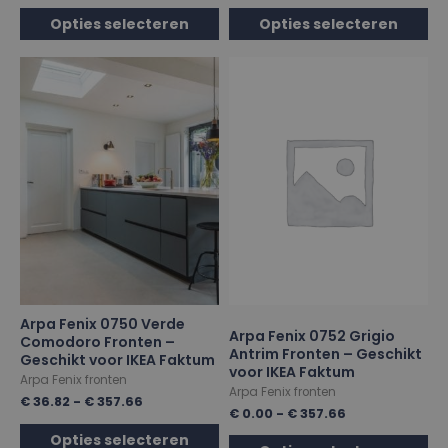
Opties selecteren
Opties selecteren
Arpa Fenix 0750 Verde
Arpa Fenix 0752 Grigio
Comodoro Fronten –
Antrim Fronten – Geschikt
Geschikt voor IKEA Faktum
voor IKEA Faktum
Arpa Fenix fronten
Arpa Fenix fronten
€
36.82
-
€
357.66
€
0.00
-
€
357.66
Opties selecteren