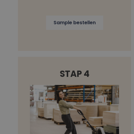
Sample bestellen
STAP 4