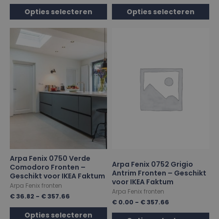
Opties selecteren
Opties selecteren
Arpa Fenix 0750 Verde
Arpa Fenix 0752 Grigio
Comodoro Fronten –
Antrim Fronten – Geschikt
Geschikt voor IKEA Faktum
voor IKEA Faktum
Arpa Fenix fronten
Arpa Fenix fronten
€
36.82
-
€
357.66
€
0.00
-
€
357.66
Opties selecteren