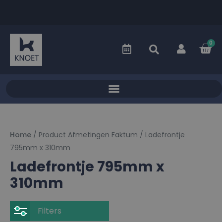
0
Home
/ Product Afmetingen Faktum / Ladefrontje
795mm x 310mm
Ladefrontje 795mm x
310mm
Filters