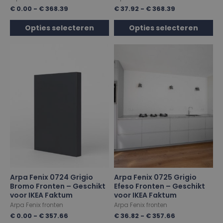
€
0.00
-
€
368.39
€
37.92
-
€
368.39
Opties selecteren
Opties selecteren
Arpa Fenix 0724 Grigio
Arpa Fenix 0725 Grigio
Bromo Fronten – Geschikt
Efeso Fronten – Geschikt
voor IKEA Faktum
voor IKEA Faktum
Arpa Fenix fronten
Arpa Fenix fronten
€
0.00
-
€
357.66
€
36.82
-
€
357.66