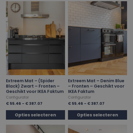
Extreem Mat – (Spider
Extreem Mat – Denim Blue
Black) Zwart – Fronten –
– Fronten – Geschikt voor
Geschikt voor IKEA Faktum
IKEA Faktum
Configurator
Configurator
€
55.46
-
€
387.07
€
55.46
-
€
387.07
Opties selecteren
Opties selecteren