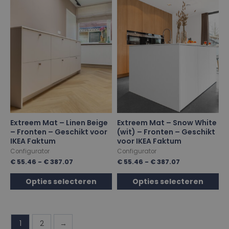
Extreem Mat – Linen Beige
Extreem Mat – Snow White
– Fronten – Geschikt voor
(wit) – Fronten – Geschikt
IKEA Faktum
voor IKEA Faktum
Configurator
Configurator
€
55.46
-
€
387.07
€
55.46
-
€
387.07
Opties selecteren
Opties selecteren
1
2
→