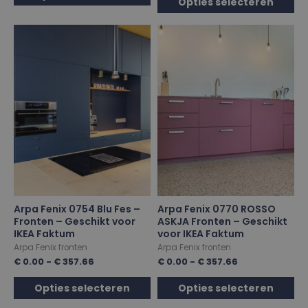
Opties selecteren
Arpa Fenix 0754 Blu Fes –
Arpa Fenix 0770 ROSSO
Fronten – Geschikt voor
ASKJA Fronten – Geschikt
IKEA Faktum
voor IKEA Faktum
Arpa Fenix fronten
Arpa Fenix fronten
€
0.00
-
€
357.66
€
0.00
-
€
357.66
Opties selecteren
Opties selecteren