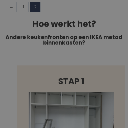
←
1
2
Hoe werkt het?
Andere keukenfronten op een IKEA metod
binnenkasten?
STAP 1