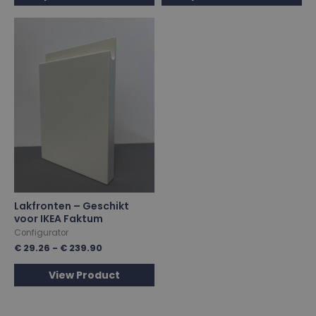
Lakfronten – Geschikt
voor IKEA Faktum
Configurator
€
29.26
-
€
239.90
View Product