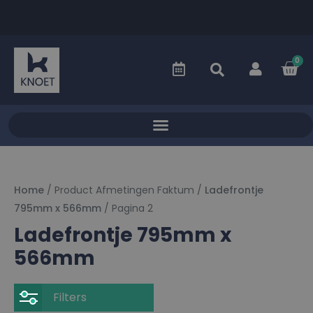
0
Home
/ Product Afmetingen Faktum /
Ladefrontje
795mm x 566mm
/ Pagina 2
Ladefrontje 795mm x
566mm
Filters