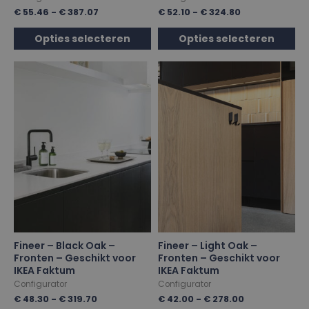
€
55.46
-
€
387.07
€
52.10
-
€
324.80
Opties selecteren
Opties selecteren
Fineer – Black Oak –
Fineer – Light Oak –
Fronten – Geschikt voor
Fronten – Geschikt voor
IKEA Faktum
IKEA Faktum
Configurator
Configurator
€
48.30
-
€
319.70
€
42.00
-
€
278.00