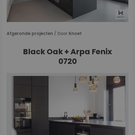
Afgeronde projecten
/ Door
Knoet
Black Oak + Arpa Fenix
0720