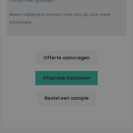
fronten een greeplijst.
Neem vrijblijvend contact met ons op voor meer
informatie.
Offerte aanvragen
Afspraak inplannen
Bestel een sample