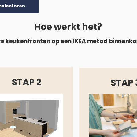
selecteren
Hoe werkt het?
e keukenfronten op een IKEA metod binnenk
STAP 2
STAP 