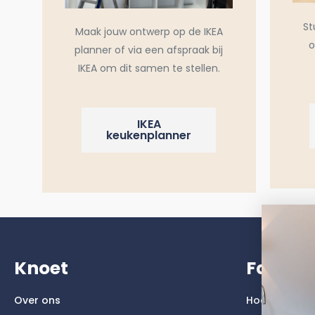
St
Maak jouw ontwerp op de IKEA
o
planner of via een afspraak bij
IKEA om dit samen te stellen.
IKEA
keukenplanner
Knoet
Faktu
Over ons
Hoogglans