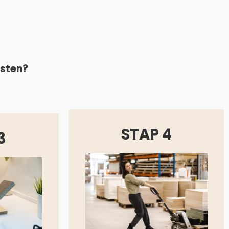
asten?
STAP 4
3