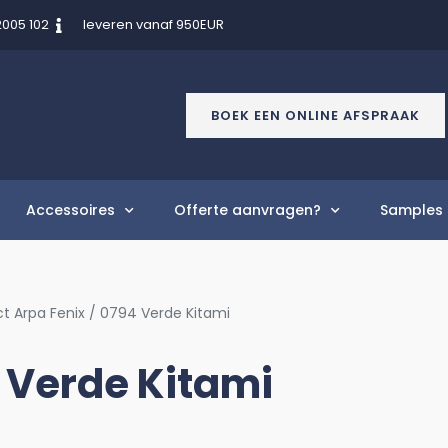
2005 102
leveren vanaf 950EUR
BOEK EEN ONLINE AFSPRAAK
Accessoires
Offerte aanvragen?
Samples 
t Arpa Fenix / 0794 Verde Kitami
 Verde Kitami