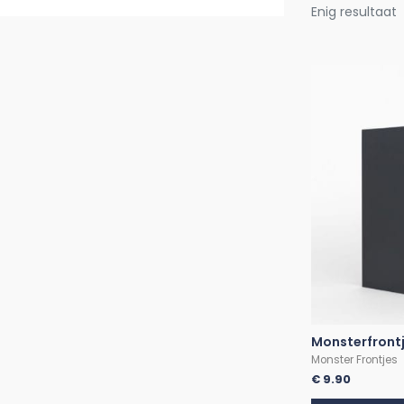
Enig resultaat
Monsterfrontj
Monster Frontjes
€
9.90