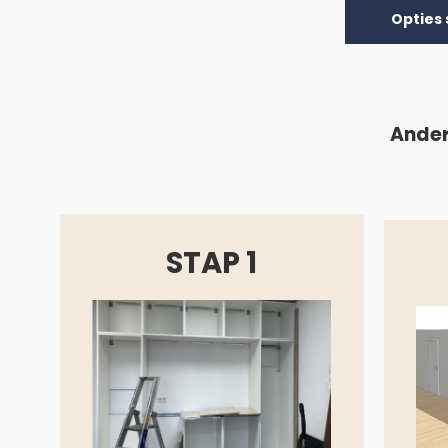
Opties 
Ander
STAP 1