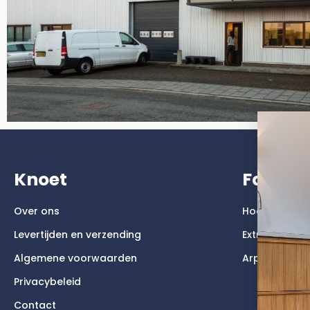
Knoet
Faktu
Over ons
Hoogglans
Levertijden en verzending
Extreem mat
Algemene voorwaarden
Arpa Fenix
Privacybeleid
Contact