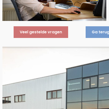
Veel gestelde vragen
Ga terug