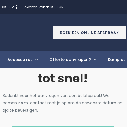
2005 102
leveren vanaf 950EUR
BOEK EEN ONLINE AFSPRAAK
Accessoires
Offerte aanvragen?
Samples 
tot snel!
Bedankt voor het aanvragen van een belafspraak! We
nemen z.s.m. contact met je op om de gewenste datum en
tijd te bevestigen.