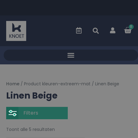
0
Home
/ Product kleuren-extreem-mat / Linen Beige
Linen Beige
Filters
Toont alle 5 resultaten