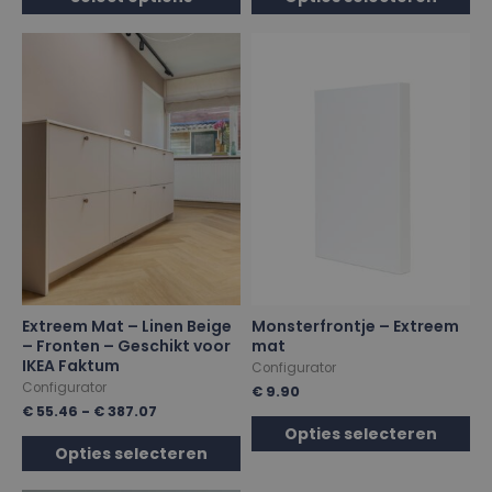
Extreem Mat – Linen Beige
Monsterfrontje – Extreem
– Fronten – Geschikt voor
mat
IKEA Faktum
Configurator
Configurator
€
9.90
€
55.46
-
€
387.07
Opties selecteren
Opties selecteren