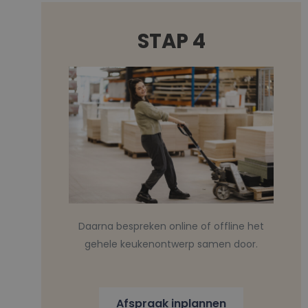
STAP 4
Daarna bespreken online of offline het
gehele keukenontwerp samen door.
Afspraak inplannen