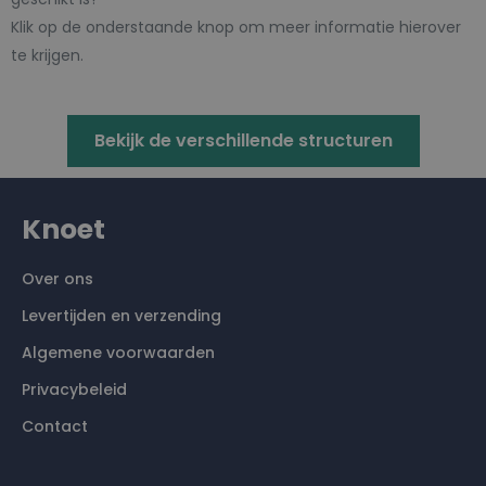
Klik op de onderstaande knop om meer informatie hierover
te krijgen.
Bekijk de verschillende structuren
Knoet
Over ons
Levertijden en verzending
Algemene voorwaarden
Privacybeleid
Contact