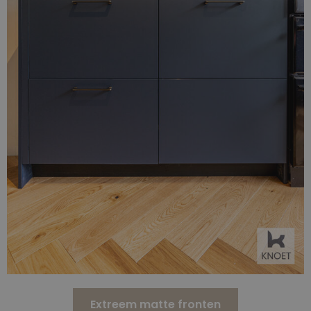
Extreem matte fronten