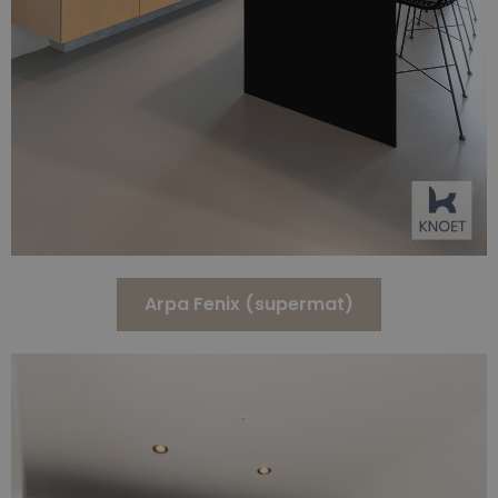
Arpa Fenix (supermat)