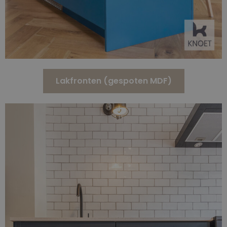
Lakfronten (gespoten MDF)