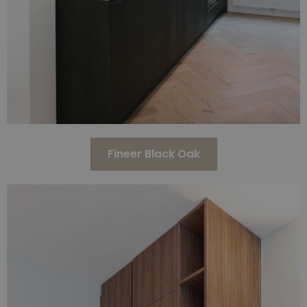
Fineer Black Oak