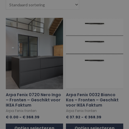
Arpa Fenix 0720 Nero Ingo
Arpa Fenix 0032 Bianco
– Fronten – Geschikt voor
Kos – Fronten – Geschikt
IKEA Faktum
voor IKEA Faktum
Arpa Fenix fronten
Arpa Fenix fronten
€
0.00
-
€
368.39
€
37.92
-
€
368.39
Opties selecteren
Opties selecteren