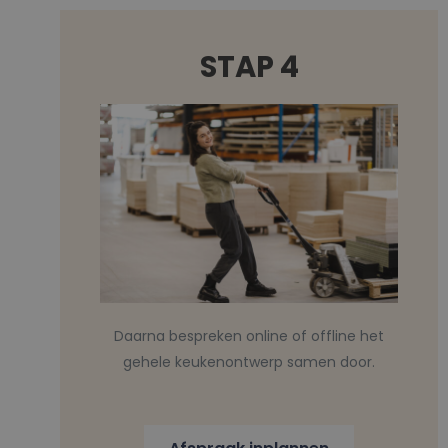
STAP 4
Daarna bespreken online of offline het
gehele keukenontwerp samen door.