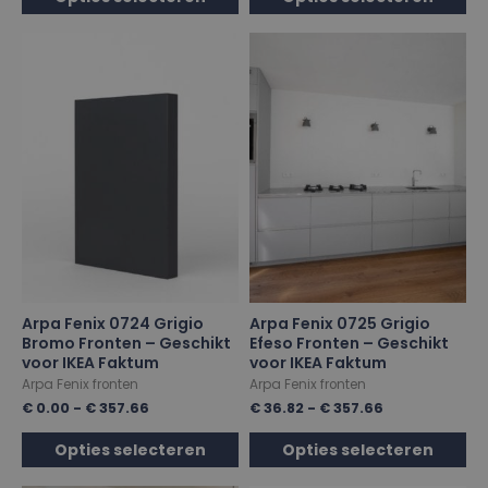
Arpa Fenix 0724 Grigio
Arpa Fenix 0725 Grigio
Bromo Fronten – Geschikt
Efeso Fronten – Geschikt
voor IKEA Faktum
voor IKEA Faktum
Arpa Fenix fronten
Arpa Fenix fronten
€
0.00
-
€
357.66
€
36.82
-
€
357.66
Opties selecteren
Opties selecteren