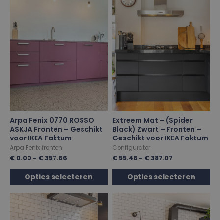
Arpa Fenix 0770 ROSSO
Extreem Mat – (Spider
ASKJA Fronten – Geschikt
Black) Zwart – Fronten –
voor IKEA Faktum
Geschikt voor IKEA Faktum
Arpa Fenix fronten
Configurator
€
0.00
-
€
357.66
€
55.46
-
€
387.07
Opties selecteren
Opties selecteren