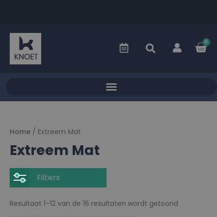
0
Home
/ Extreem Mat
Extreem Mat
Filters
Resultaat 1–12 van de 16 resultaten wordt getoond