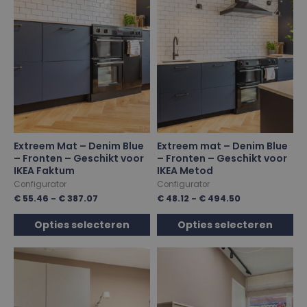
Extreem Mat – Denim Blue
Extreem mat – Denim Blue
– Fronten – Geschikt voor
– Fronten – Geschikt voor
IKEA Faktum
IKEA Metod
Configurator
Configurator
€
55.46
-
€
387.07
€
48.12
-
€
494.50
Opties selecteren
Opties selecteren