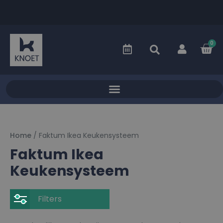
0
Home
/ Faktum Ikea Keukensysteem
Faktum Ikea
Keukensysteem
Filters