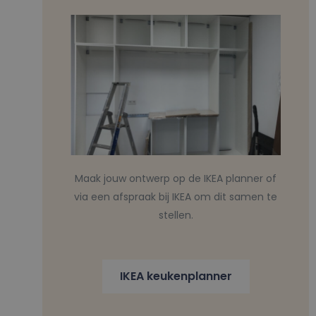
Maak jouw ontwerp op de IKEA planner of
via een afspraak bij IKEA om dit samen te
stellen.
IKEA keukenplanner