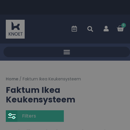
0
Home
/ Faktum Ikea Keukensysteem
Faktum Ikea
Keukensysteem
Filters