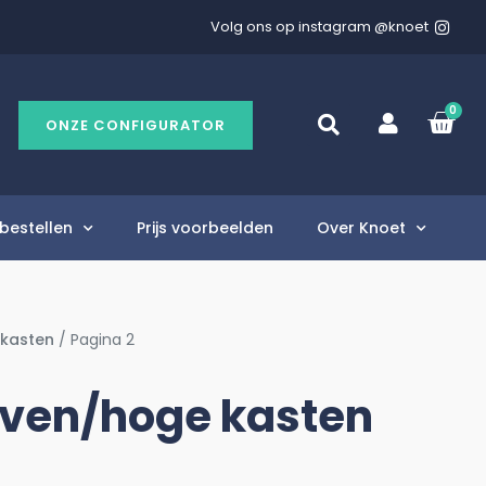
Volg ons op instagram @knoet
0
ONZE CONFIGURATOR
bestellen
Prijs voorbeelden
Over Knoet
 kasten
/ Pagina 2
ven/hoge kasten