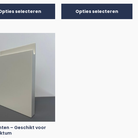
Opties selecteren
Opties selecteren
nten – Geschikt voor
aktum