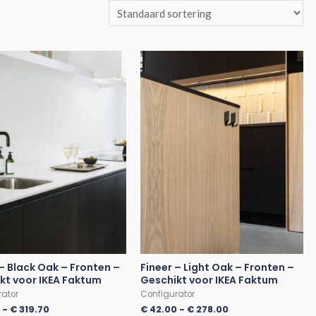
 – Black Oak – Fronten –
Fineer – Light Oak – Fronten –
kt voor IKEA Faktum
Geschikt voor IKEA Faktum
rator
Configurator
0
-
€
319.70
€
42.00
-
€
278.00