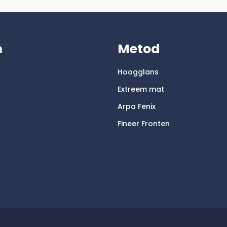
m
Metod
Hoogglans
Extreem mat
Arpa Fenix
Fineer Fronten