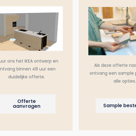
uur ons het IKEA ontwerp en
Als deze offerte na
ntvang binnen 48 uur een
ontvang een sample 
duidelijke offerte.
alle opties.
Offerte
Sample beste
aanvragen