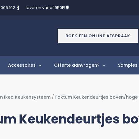
2005 102
leveren vanaf 950EUR
BOEK EEN ONLINE AFSPRAAK
Accessoires
Offerte aanvragen?
Samples 
m Ikea Keukensysteem
/
Faktum Keukendeurtjes boven/hoge
um Keukendeurtjes bo