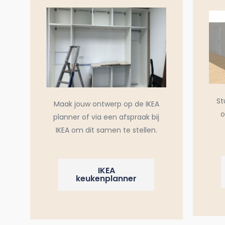
St
Maak jouw ontwerp op de IKEA
o
planner of via een afspraak bij
IKEA om dit samen te stellen.
IKEA
keukenplanner