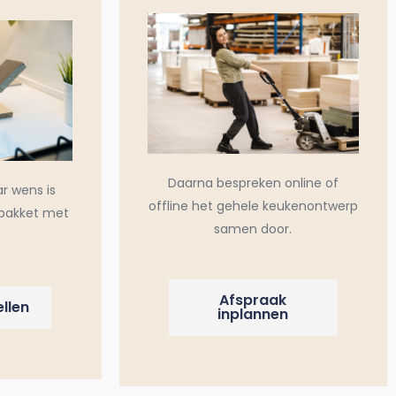
Daarna bespreken online of
ar wens is
offline het gehele keukenontwerp
pakket met
samen door.
Afspraak
llen
inplannen