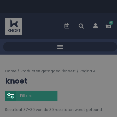
0
Home
/
Producten getagged “knoet”
/ Pagina 4
knoet
Filters
Resultaat 37–39 van de 39 resultaten wordt getoond