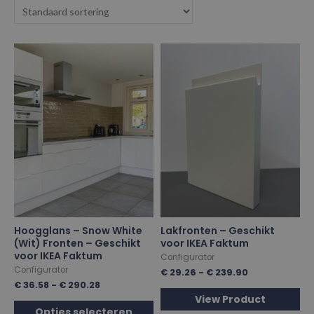
Hoogglans – Snow White
Lakfronten – Geschikt
(Wit) Fronten – Geschikt
voor IKEA Faktum
voor IKEA Faktum
Configurator
Configurator
€
29.26
-
€
239.90
€
36.58
-
€
290.28
View Product
Opties selecteren