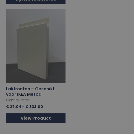
Lakfronten – Geschikt
voor IKEA Metod
Configurator
€
27.04
-
€
333.00
View Product