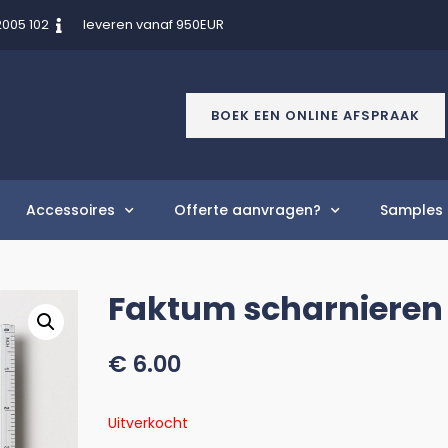
2005 102
leveren vanaf 950EUR
BOEK EEN ONLINE AFSPRAAK
Accessoires
Offerte aanvragen?
Samples 
Faktum scharnieren 
€
6.00
Uitverkocht