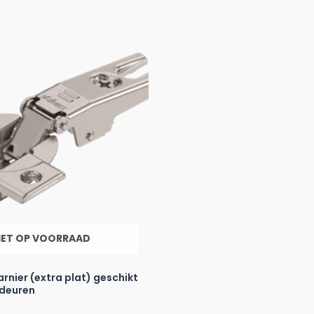
IET OP VOORRAAD
rnier (extra plat) geschikt
 deuren