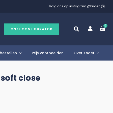
Volg ons op instagram @knoet
0
ONZE CONFIGURATOR
bestellen
Prijs voorbeelden
Over Knoet
soft close