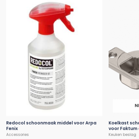
N
Redocol schoonmaak middel voor Arpa
Koelkast scha
Fenix
voor Faktum
Accessories
Keuken beslag