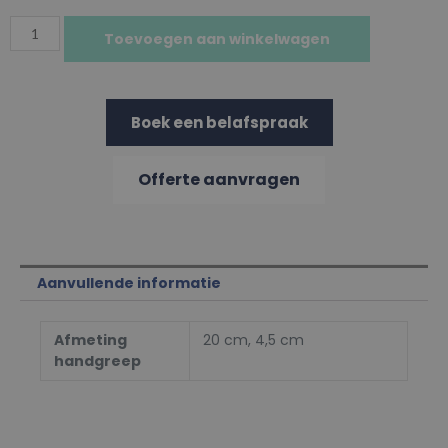
Toevoegen aan winkelwagen
Boek een belafspraak
Offerte aanvragen
Aanvullende informatie
Afmeting
20 cm, 4,5 cm
handgreep