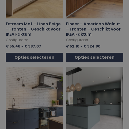
Extreem Mat – Linen Beige
Fineer – American Walnut
– Fronten – Geschikt voor
– Fronten – Geschikt voor
IKEA Faktum
IKEA Faktum
Configurator
Configurator
€
55.46
-
€
387.07
€
52.10
-
€
324.80
Opties selecteren
Opties selecteren