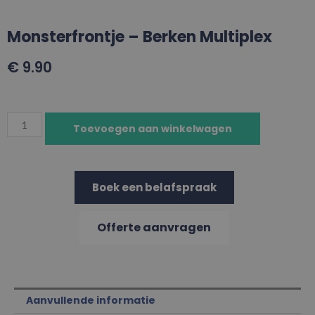
Monsterfrontje – Berken Multiplex
€
9.90
Toevoegen aan winkelwagen
Boek een belafspraak
Offerte aanvragen
Aanvullende informatie