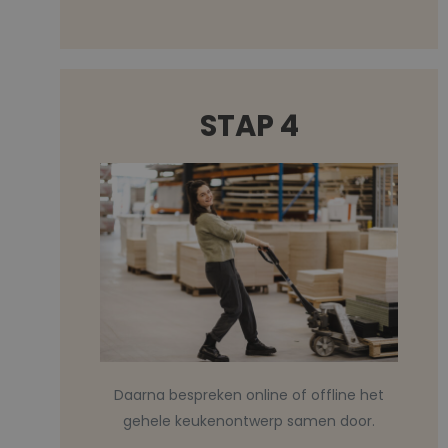
STAP 4
Daarna bespreken online of offline het
gehele keukenontwerp samen door.