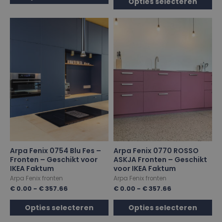
Opties selecteren
Arpa Fenix 0754 Blu Fes –
Arpa Fenix 0770 ROSSO
Fronten – Geschikt voor
ASKJA Fronten – Geschikt
IKEA Faktum
voor IKEA Faktum
Arpa Fenix fronten
Arpa Fenix fronten
€
0.00
-
€
357.66
€
0.00
-
€
357.66
Opties selecteren
Opties selecteren