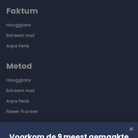
Faktum
Hoogglans
Extreem mat
Arpa Fenix
Metod
Hoogglans
Extreem mat
Arpa Fenix
Fineer Fronten
Contact
Voorkom de 9 meest gemaakte