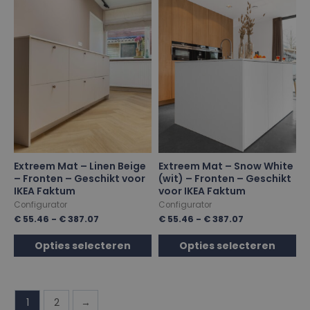
Extreem Mat – Linen Beige
Extreem Mat – Snow White
– Fronten – Geschikt voor
(wit) – Fronten – Geschikt
IKEA Faktum
voor IKEA Faktum
Configurator
Configurator
€
55.46
-
€
387.07
€
55.46
-
€
387.07
Opties selecteren
Opties selecteren
1
2
→