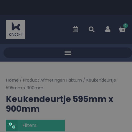
0
Home
/ Product Afmetingen Faktum / Keukendeurtje
595mm x 900mm
Keukendeurtje 595mm x
900mm
Filters