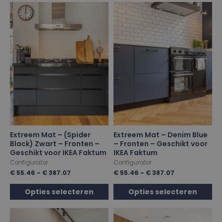
Extreem Mat – (Spider
Extreem Mat – Denim Blue
Black) Zwart – Fronten –
– Fronten – Geschikt voor
Geschikt voor IKEA Faktum
IKEA Faktum
Configurator
Configurator
€
55.46
-
€
387.07
€
55.46
-
€
387.07
Opties selecteren
Opties selecteren