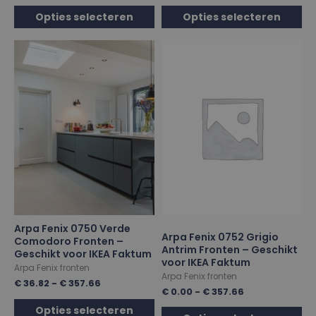
Opties selecteren
Opties selecteren
Arpa Fenix 0750 Verde
Arpa Fenix 0752 Grigio
Comodoro Fronten –
Antrim Fronten – Geschikt
Geschikt voor IKEA Faktum
voor IKEA Faktum
Arpa Fenix fronten
Arpa Fenix fronten
€
36.82
-
€
357.66
€
0.00
-
€
357.66
Opties selecteren