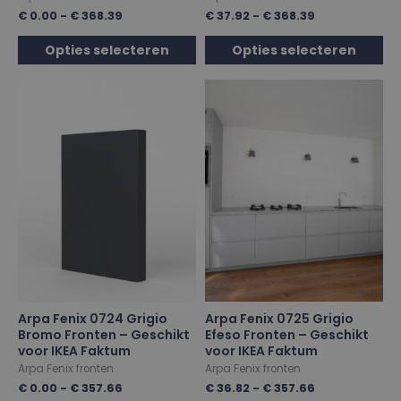
€
0.00
-
€
368.39
€
37.92
-
€
368.39
Opties selecteren
Opties selecteren
Arpa Fenix 0724 Grigio
Arpa Fenix 0725 Grigio
Bromo Fronten – Geschikt
Efeso Fronten – Geschikt
voor IKEA Faktum
voor IKEA Faktum
Arpa Fenix fronten
Arpa Fenix fronten
€
0.00
-
€
357.66
€
36.82
-
€
357.66