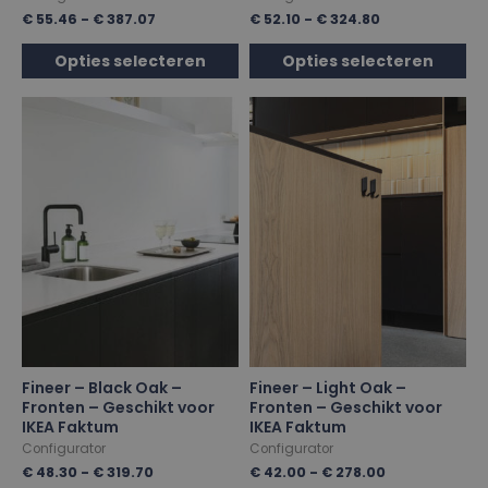
€
55.46
-
€
387.07
€
52.10
-
€
324.80
Opties selecteren
Opties selecteren
Fineer – Black Oak –
Fineer – Light Oak –
Fronten – Geschikt voor
Fronten – Geschikt voor
IKEA Faktum
IKEA Faktum
Configurator
Configurator
€
48.30
-
€
319.70
€
42.00
-
€
278.00