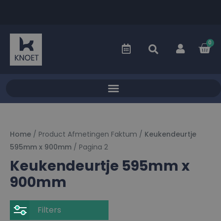
0
Home
/ Product Afmetingen Faktum /
Keukendeurtje
595mm x 900mm
/ Pagina 2
Keukendeurtje 595mm x
900mm
Filters