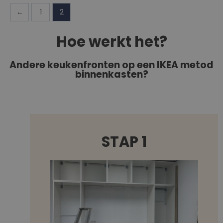
←
1
2
Hoe werkt het?
Andere keukenfronten op een IKEA metod
binnenkasten?
STAP 1