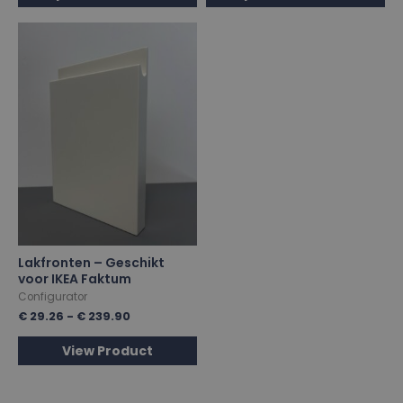
Lakfronten – Geschikt
voor IKEA Faktum
Configurator
€
29.26
-
€
239.90
View Product