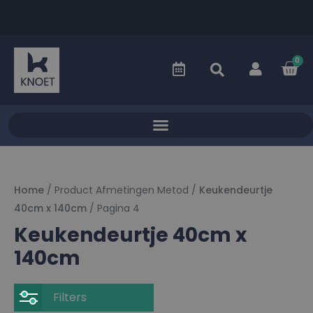
0
Home
/ Product Afmetingen Metod /
Keukendeurtje
40cm x 140cm
/ Pagina 4
Keukendeurtje 40cm x
140cm
Filters