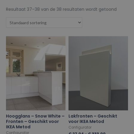
Resultaat 37–38 van de 38 resultaten wordt getoond
Hoogglans – Snow White –
Lakfronten – Geschikt
Fronten – Geschikt voor
voor IKEA Metod
IKEA Metod
Configurator
Configurator
€
27.04
-
€
333.00