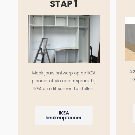
STAP 1
St
Maak jouw ontwerp op de IKEA
o
planner of via een afspraak bij
IKEA om dit samen te stellen.
IKEA
keukenplanner