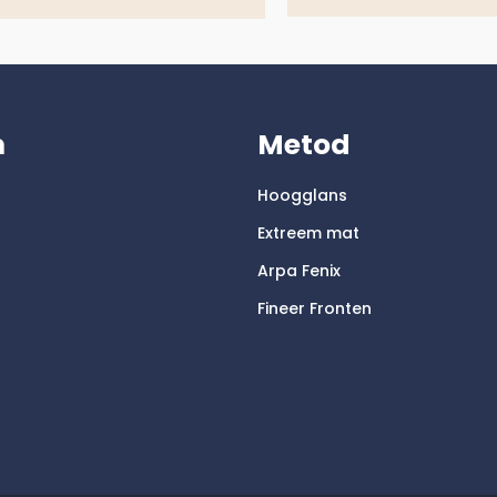
m
Metod
Hoogglans
Extreem mat
Arpa Fenix
Fineer Fronten