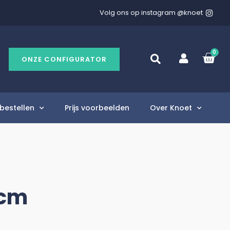
Volg ons op instagram @knoet
0
ONZE CONFIGURATOR
bestellen
Prijs voorbeelden
Over Knoet
0cm