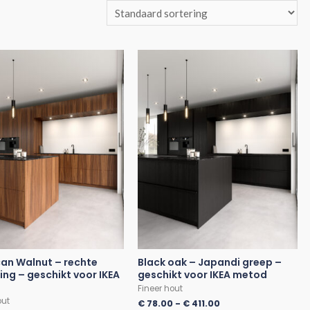
an Walnut – rechte
Black oak – Japandi greep –
ing – geschikt voor IKEA
geschikt voor IKEA metod
Fineer hout
out
€
78.00
-
€
411.00