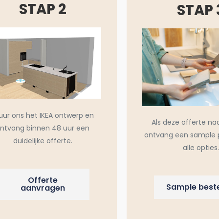
STAP 2
STAP 
uur ons het IKEA ontwerp en
Als deze offerte na
ntvang binnen 48 uur een
ontvang een sample 
duidelijke offerte.
alle opties.
Offerte
Sample beste
aanvragen