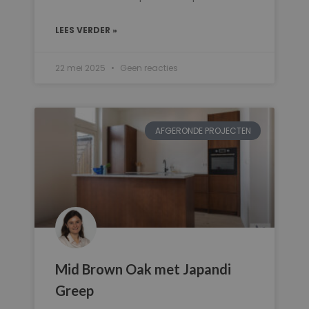
LEES VERDER »
22 mei 2025
Geen reacties
AFGERONDE PROJECTEN
Mid Brown Oak met Japandi
Greep