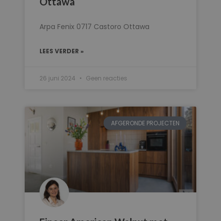
Ottawa
Arpa Fenix 0717 Castoro Ottawa
LEES VERDER »
26 juni 2024
Geen reacties
AFGERONDE PROJECTEN