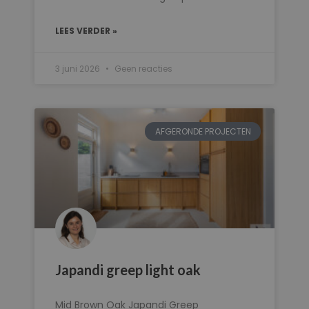
LEES VERDER »
3 juni 2026
Geen reacties
AFGERONDE PROJECTEN
Japandi greep light oak
Mid Brown Oak Japandi Greep