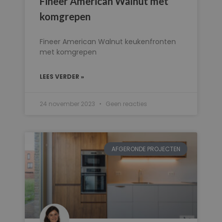
Fineer American Walnut met
komgrepen
Fineer American Walnut keukenfronten
met komgrepen
LEES VERDER »
24 november 2023
Geen reacties
AFGERONDE PROJECTEN