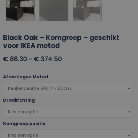
Black Oak – Komgreep – geschikt
voor IKEA metod
€
86.30
-
€
374.50
Afmetingen Metod
Draairichting
Komgreep positie