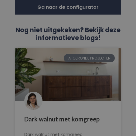
Ga naar de configurator
Nog niet uitgekeken? Bekijk deze
informatieve blogs!
AFGERONDE PROJECTEN
Dark walnut met komgreep
Dark walnut met komgreep