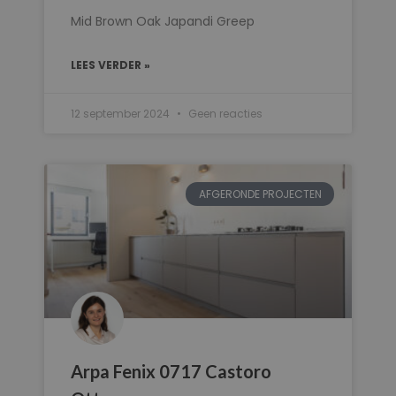
Mid Brown Oak Japandi Greep
LEES VERDER »
12 september 2024
Geen reacties
AFGERONDE PROJECTEN
Arpa Fenix 0717 Castoro