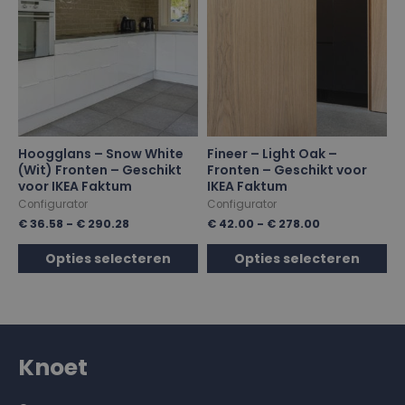
Hoogglans – Snow White
Fineer – Light Oak –
(Wit) Fronten – Geschikt
Fronten – Geschikt voor
voor IKEA Faktum
IKEA Faktum
Configurator
Configurator
€
36.58
-
€
290.28
€
42.00
-
€
278.00
Opties selecteren
Opties selecteren
Knoet