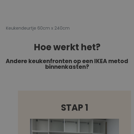
Keukendeurtje 60cm x 240cm
Hoe werkt het?
Andere keukenfronten op een IKEA metod
binnenkasten?
STAP 1