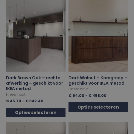
Dark Brown Oak – rechte
Dark Walnut – Komgreep –
afwerking – geschikt voor
geschikt voor IKEA metod
IKEA metod
Fineer hout
Fineer hout
€
94.00
-
€
458.00
€
45.70
-
€
342.40
Opties selecteren
Opties selecteren