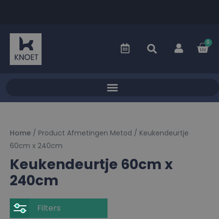
0
Home
/ Product Afmetingen Metod / Keukendeurtje
60cm x 240cm
Keukendeurtje 60cm x
240cm
Filters