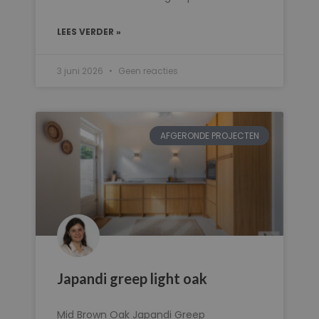
LEES VERDER »
3 juni 2026
Geen reacties
AFGERONDE PROJECTEN
Japandi greep light oak
Mid Brown Oak Japandi Greep