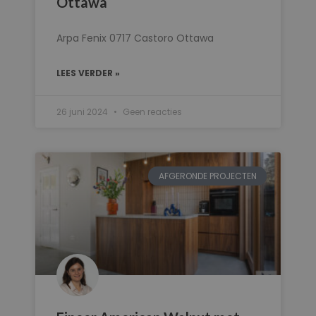
Ottawa
Arpa Fenix 0717 Castoro Ottawa
LEES VERDER »
26 juni 2024
Geen reacties
AFGERONDE PROJECTEN