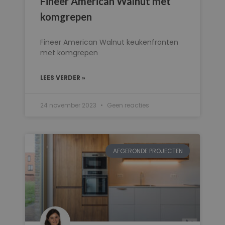
Fineer American Walnut met
komgrepen
Fineer American Walnut keukenfronten
met komgrepen
LEES VERDER »
24 november 2023
Geen reacties
AFGERONDE PROJECTEN