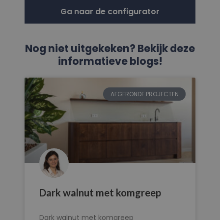
Ga naar de configurator
Nog niet uitgekeken? Bekijk deze
informatieve blogs!
AFGERONDE PROJECTEN
Dark walnut met komgreep
Dark walnut met komgreep