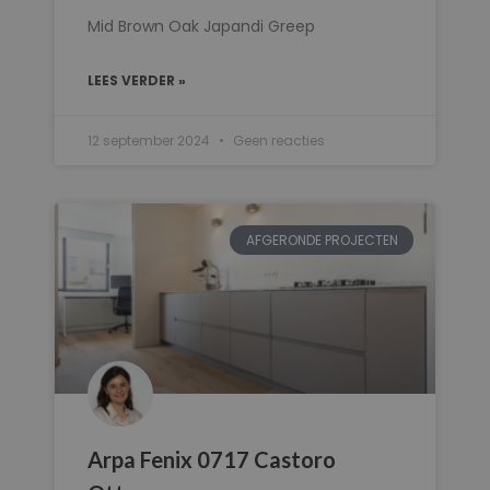
Mid Brown Oak Japandi Greep
LEES VERDER »
12 september 2024
Geen reacties
AFGERONDE PROJECTEN
Arpa Fenix 0717 Castoro