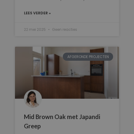
LEES VERDER »
22 mei 2025
Geen reacties
AFGERONDE PROJECTEN
Mid Brown Oak met Japandi
Greep