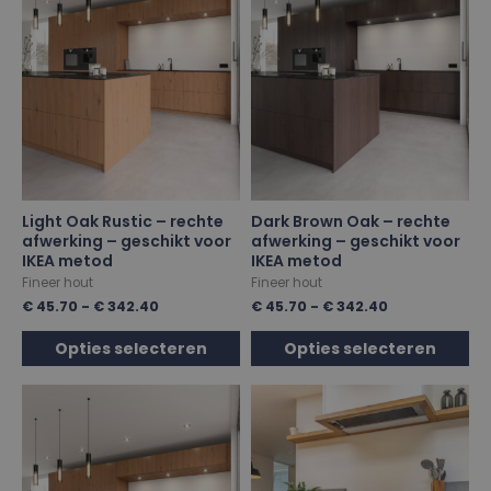
Light Oak Rustic – rechte
Dark Brown Oak – rechte
afwerking – geschikt voor
afwerking – geschikt voor
IKEA metod
IKEA metod
Fineer hout
Fineer hout
€
45.70
-
€
342.40
€
45.70
-
€
342.40
Opties selecteren
Opties selecteren