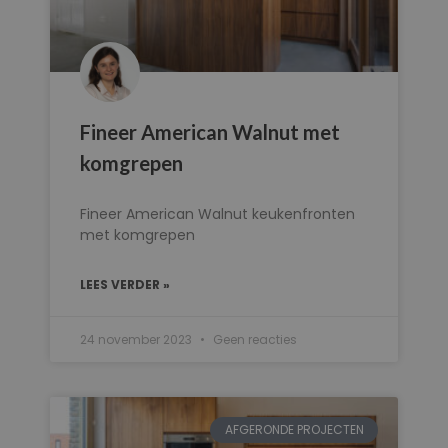
Fineer American Walnut met
komgrepen
Fineer American Walnut keukenfronten
met komgrepen
LEES VERDER »
24 november 2023
Geen reacties
AFGERONDE PROJECTEN