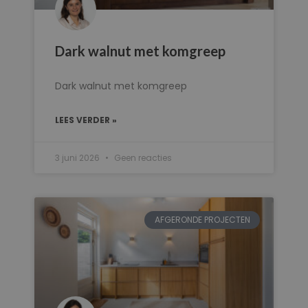
Dark walnut met komgreep
Dark walnut met komgreep
LEES VERDER »
3 juni 2026
Geen reacties
AFGERONDE PROJECTEN