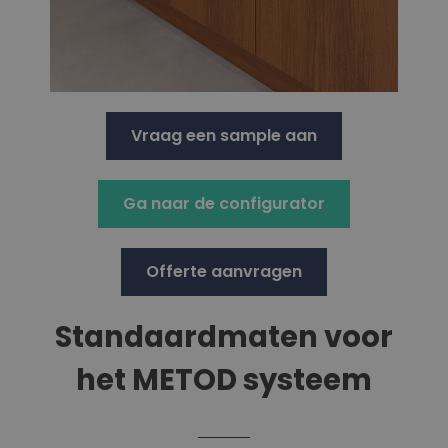
Vraag een sample aan
Ga naar de configurator
Offerte aanvragen
Standaardmaten voor
het METOD systeem