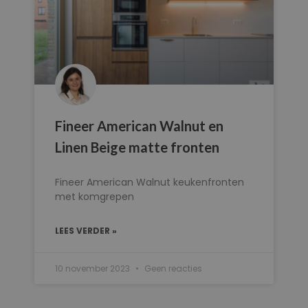
Fineer American Walnut en
Linen Beige matte fronten
Fineer American Walnut keukenfronten
met komgrepen
LEES VERDER »
10 november 2023
Geen reacties