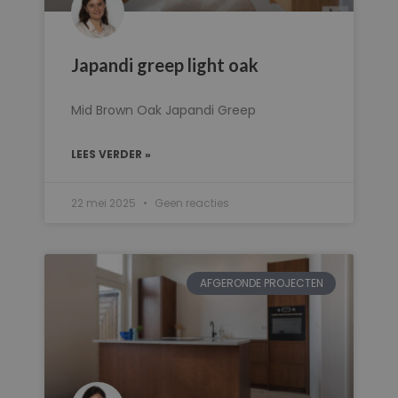
Japandi greep light oak
Mid Brown Oak Japandi Greep
LEES VERDER »
22 mei 2025
Geen reacties
AFGERONDE PROJECTEN