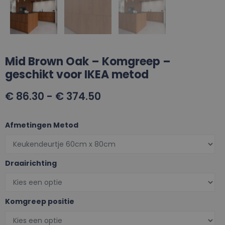
Mid Brown Oak – Komgreep –
geschikt voor IKEA metod
€
86.30
-
€
374.50
Afmetingen Metod
Draairichting
Komgreep positie