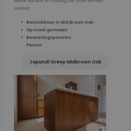
elkaar aansluit en volledig aan jouw wensen
voldoet.
Beschikbaar in Mid Brown Oak
Op maat gemaakt
Bedekkingspanelen
Plinten
Japandi Greep Midbrown Oak