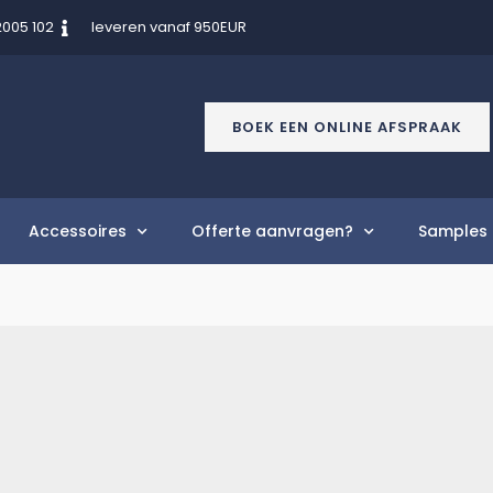
2005 102
leveren vanaf 950EUR
BOEK EEN ONLINE AFSPRAAK
Accessoires
Offerte aanvragen?
Samples 