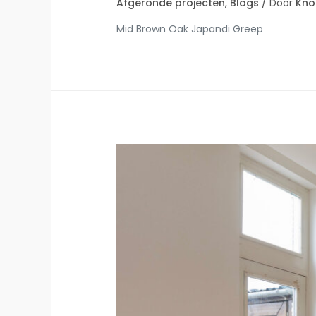
Afgeronde projecten
,
Blogs
/ Door
Kno
Mid Brown Oak Japandi Greep