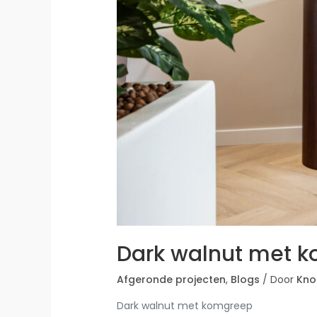
Dark walnut met 
Afgeronde projecten
,
Blogs
/ Door
Kno
Dark walnut met komgreep