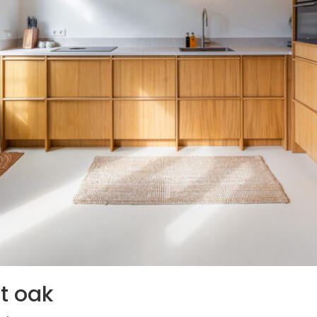
t oak