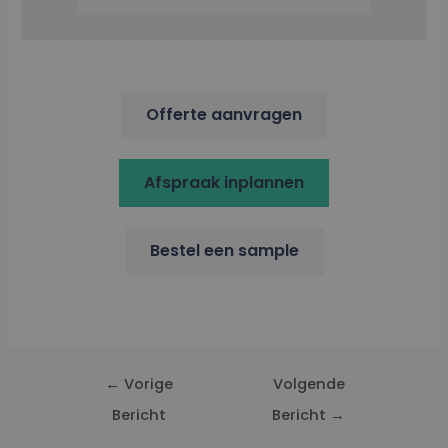
Offerte aanvragen
Afspraak inplannen
Bestel een sample
←
Vorige
Volgende
Bericht
Bericht
→