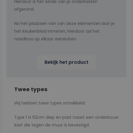
Hierdoor is het einde van je onderkasten
afgerond.
Na het plaatsen van van deze elementen laat je
het keukenblad inmeten, hierdoor zal het
naadloos op elkaar aansluiten
Bekijk het product
Twee types
Wij hebben twee types ontwikkeld:
Type 1 is 62cm diep en past naast een onderbouw
kast die tegen de muur is bevestigd.