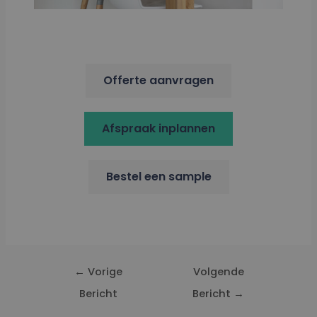
Offerte aanvragen
Afspraak inplannen
Bestel een sample
←
Vorige
Volgende
Bericht
Bericht
→