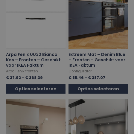
Arpa Fenix 0032 Bianco
Extreem Mat – Denim Blue
Kos – Fronten – Geschikt
– Fronten – Geschikt voor
voor IKEA Faktum
IKEA Faktum
Arpa Fenix fronten
Configurator
€
37.92
-
€
368.39
€
55.46
-
€
387.07
Opties selecteren
Opties selecteren