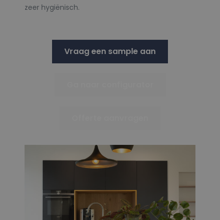
zeer hygiënisch.
Vraag een sample aan
Ga naar configurator
Offerte aanvragen