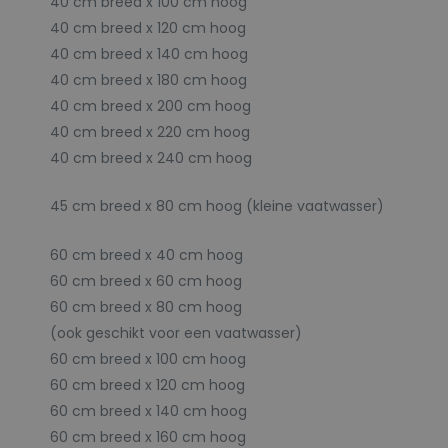
40 cm breed x 100 cm hoog
40 cm breed x 120 cm hoog
40 cm breed x 140 cm hoog
40 cm breed x 180 cm hoog
40 cm breed x 200 cm hoog
40 cm breed x 220 cm hoog
40 cm breed x 240 cm hoog
45 cm breed x 80 cm hoog (kleine vaatwasser)
60 cm breed x 40 cm hoog
60 cm breed x 60 cm hoog
60 cm breed x 80 cm hoog
(ook geschikt voor een vaatwasser)
60 cm breed x 100 cm hoog
60 cm breed x 120 cm hoog
60 cm breed x 140 cm hoog
60 cm breed x 160 cm hoog