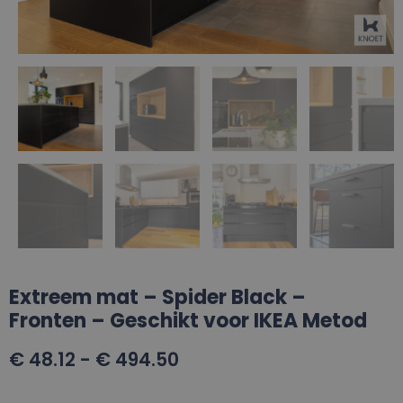
Extreem mat – Spider Black –
Fronten – Geschikt voor IKEA Metod
€
48.12
-
€
494.50