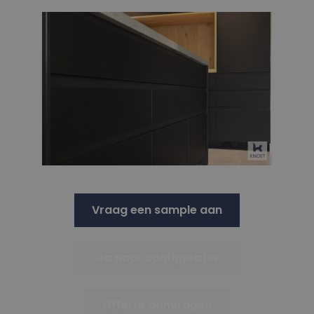
Vraag een sample aan
Ga naar configurator
Offerte aanvragen