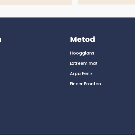
m
Metod
Hoogglans
Extreem mat
Arpa Fenix
Fineer Fronten