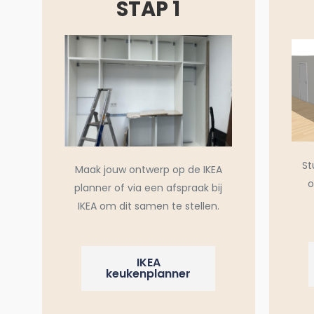
STAP 1
St
Maak jouw ontwerp op de IKEA
o
planner of via een afspraak bij
IKEA om dit samen te stellen.
IKEA
keukenplanner