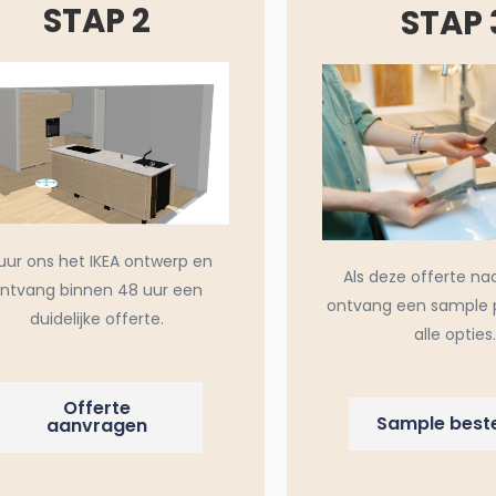
STAP 2
STAP 
uur ons het IKEA ontwerp en
Als deze offerte na
ntvang binnen 48 uur een
ontvang een sample 
duidelijke offerte.
alle opties.
Offerte
Sample beste
aanvragen