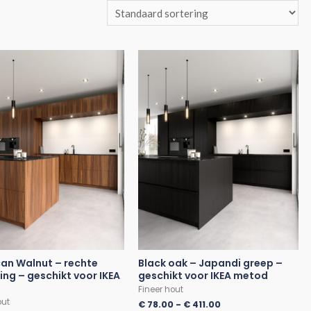
an Walnut – rechte
Black oak – Japandi greep –
ing – geschikt voor IKEA
geschikt voor IKEA metod
Fineer hout
out
€
78.00
-
€
411.00