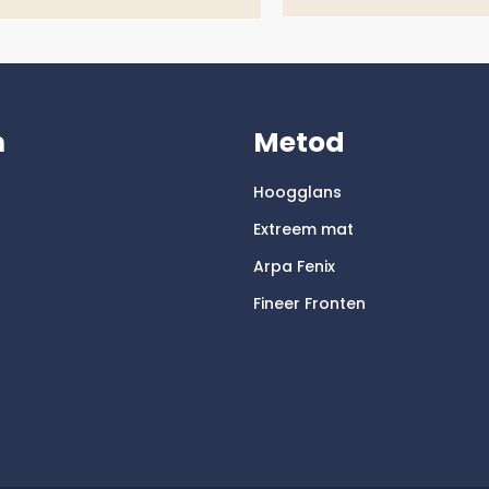
m
Metod
Hoogglans
Extreem mat
Arpa Fenix
Fineer Fronten