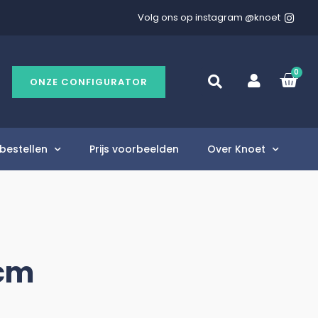
Volg ons op instagram @knoet
0
ONZE CONFIGURATOR
bestellen
Prijs voorbeelden
Over Knoet
0cm