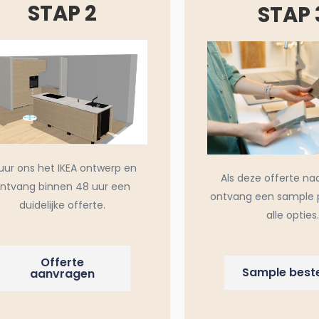
STAP 2
STAP 
uur ons het IKEA ontwerp en
Als deze offerte na
ntvang binnen 48 uur een
ontvang een sample 
duidelijke offerte.
alle opties.
Offerte
Sample beste
aanvragen