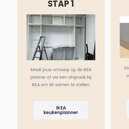
STAP 1
St
Maak jouw ontwerp op de IKEA
o
planner of via een afspraak bij
IKEA om dit samen te stellen.
IKEA
keukenplanner