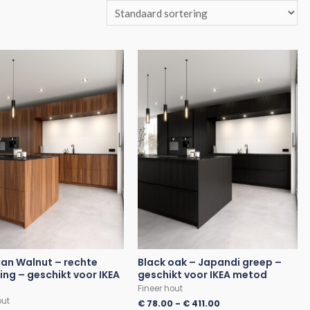
an Walnut – rechte
Black oak – Japandi greep –
ing – geschikt voor IKEA
geschikt voor IKEA metod
Fineer hout
out
€
78.00
-
€
411.00