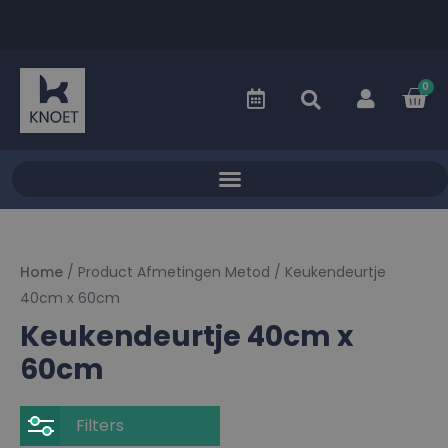
0
Home
/ Product Afmetingen Metod / Keukendeurtje
40cm x 60cm
Keukendeurtje 40cm x
60cm
Filters