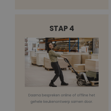
STAP 4
Daarna bespreken online of offline het
gehele keukenontwerp samen door.