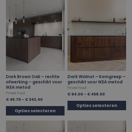
Dark Brown Oak – rechte
Dark Walnut – Komgreep –
afwerking – geschikt voor
geschikt voor IKEA metod
IKEA metod
Fineer hout
Fineer hout
€
94.00
-
€
458.00
€
45.70
-
€
342.40
Opties selecteren
Opties selecteren