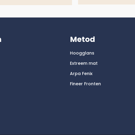
m
Metod
Hoogglans
Extreem mat
Arpa Fenix
Fineer Fronten