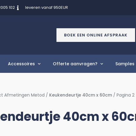
2005 102
leveren vanaf 950EUR
BOEK EEN ONLINE AFSPRAAK
Accessoires
Offerte aanvragen?
Samples 
ct Afmetingen Metod /
Keukendeurtje 40cm x 60cm
/ Pagina 2
endeurtje 40cm x 60