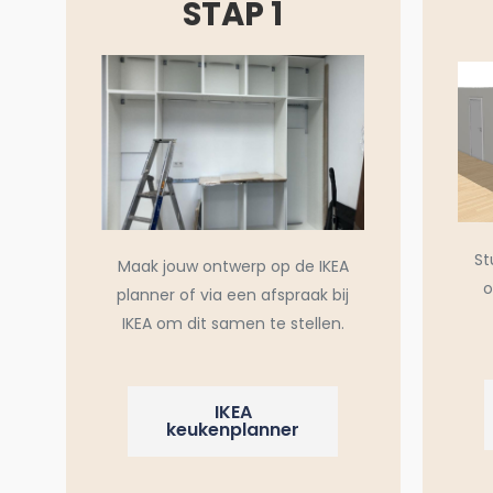
STAP 1
St
Maak jouw ontwerp op de IKEA
o
planner of via een afspraak bij
IKEA om dit samen te stellen.
IKEA
keukenplanner