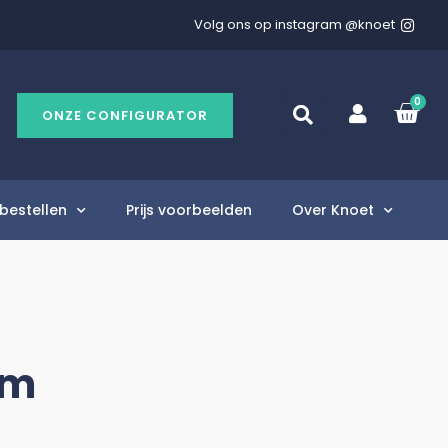
Volg ons op instagram @knoet
0
ONZE CONFIGURATOR
bestellen
Prijs voorbeelden
Over Knoet
cm