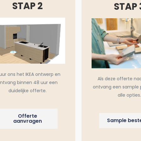
STAP 2
STAP 
uur ons het IKEA ontwerp en
Als deze offerte na
ntvang binnen 48 uur een
ontvang een sample 
duidelijke offerte.
alle opties.
Offerte
Sample beste
aanvragen