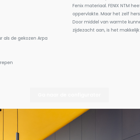
Fenix materiaal. FENIX NTM hee
oppervlakte. Maar het zelf hers
Door middel van warmte kunne
zijdezacht aan, is het makkeli
ur als de gekozen Arpa
grepen
Ga naar de configurator