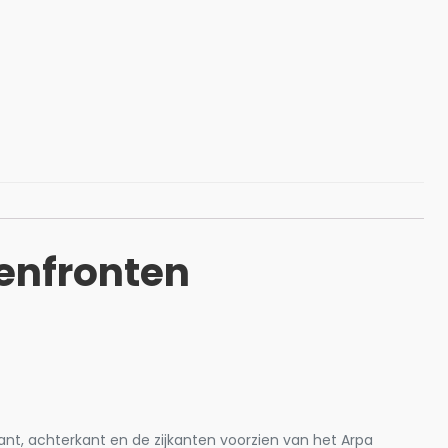
enfronten​
ant, achterkant en de zijkanten voorzien van het Arpa