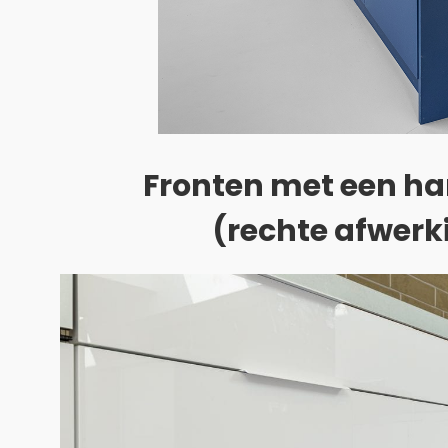
Fronten met een h
(rechte afwerk