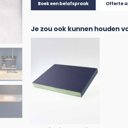
Offerte 
Boek een belafspraak
Je zou ook kunnen houden v