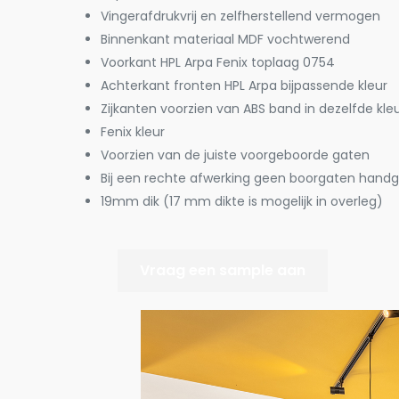
Vingerafdrukvrij en zelfherstellend vermogen
Binnenkant materiaal MDF vochtwerend
Voorkant HPL Arpa Fenix toplaag 0754
Achterkant fronten HPL Arpa bijpassende kleur
Zijkanten voorzien van ABS band in dezelfde kle
Fenix kleur
Voorzien van de juiste voorgeboorde gaten
Bij een rechte afwerking geen boorgaten hand
19mm dik (17 mm dikte is mogelijk in overleg)
Vraag een sample aan