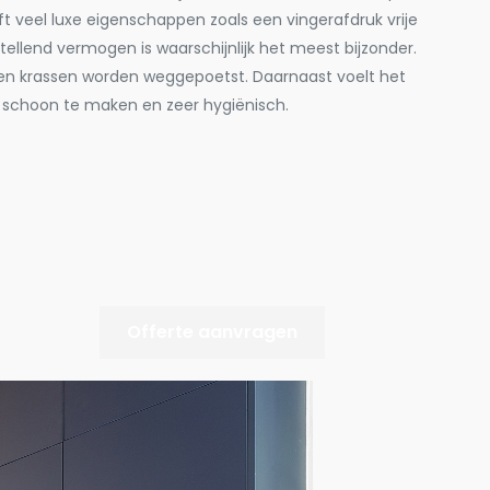
ft veel luxe eigenschappen zoals een vingerafdruk vrije
tellend vermogen is waarschijnlijk het meest bijzonder.
n krassen worden weggepoetst. Daarnaast voelt het
jk schoon te maken en zeer hygiënisch.
Offerte aanvragen