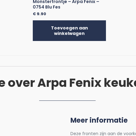
Monsterfrontje – Arpa Fenix –
0754 Blu Fes
€
9.90
Toevoegen aan
winkelwagen
e over Arpa Fenix keuk
Meer informatie
Deze fronten zijn aan de voork