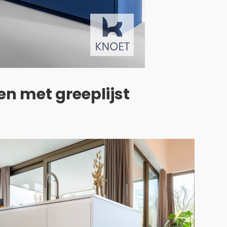
en met greeplijst