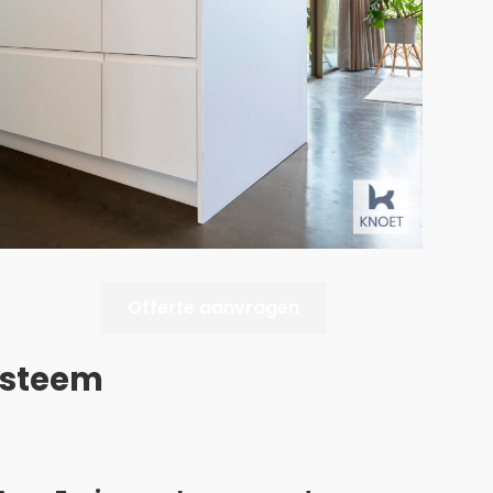
Offerte aanvragen
ysteem