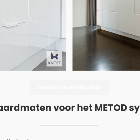
Ga naar de configurator
aardmaten voor het METOD s