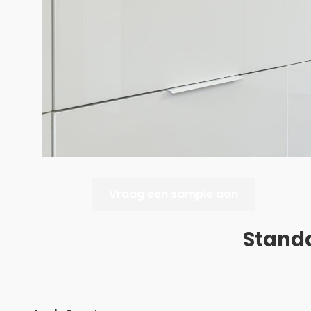
Vraag een sample aan
Stand