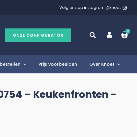
Volg ons op instagram @knoet
0
ONZE CONFIGURATOR
bestellen
Prijs voorbeelden
Over Knoet
 0754 – Keukenfronten -