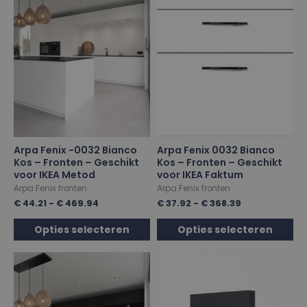
Arpa Fenix -0032 Bianco
Arpa Fenix 0032 Bianco
Kos – Fronten – Geschikt
Kos – Fronten – Geschikt
voor IKEA Metod
voor IKEA Faktum
Arpa Fenix fronten
Arpa Fenix fronten
€
44.21
-
€
469.94
€
37.92
-
€
368.39
Opties selecteren
Opties selecteren