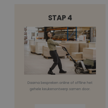
STAP 4
Daarna bespreken online of offline het
gehele keukenontwerp samen door.