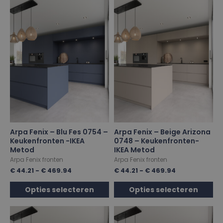
Arpa Fenix – Blu Fes 0754 –
Arpa Fenix – Beige Arizona
Keukenfronten -IKEA
0748 – Keukenfronten-
Metod
IKEA Metod
Arpa Fenix fronten
Arpa Fenix fronten
€
44.21
-
€
469.94
€
44.21
-
€
469.94
Opties selecteren
Opties selecteren