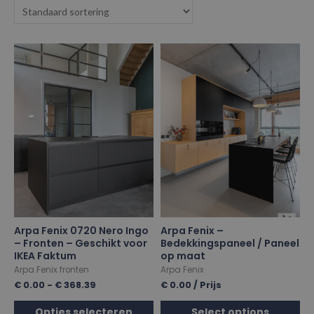
Arpa Fenix 0720 Nero Ingo
Arpa Fenix –
– Fronten – Geschikt voor
Bedekkingspaneel / Paneel
IKEA Faktum
op maat
Arpa Fenix fronten
Arpa Fenix
€
0.00
-
€
368.39
€
0.00
/ Prijs
Opties selecteren
Select options