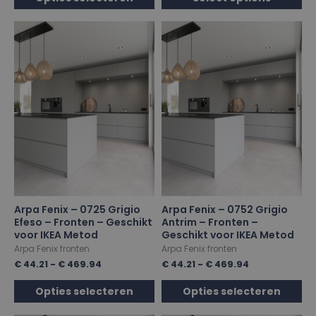
Arpa Fenix – 0725 Grigio
Arpa Fenix – 0752 Grigio
Efeso – Fronten – Geschikt
Antrim – Fronten –
voor IKEA Metod
Geschikt voor IKEA Metod
Arpa Fenix fronten
Arpa Fenix fronten
€
44.21
-
€
469.94
€
44.21
-
€
469.94
Opties selecteren
Opties selecteren