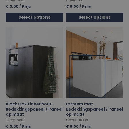
Fineer hout
Fineer hout
€
0.00
/ Prijs
€
0.00
/ Prijs
Select options
Select options
Black Oak Fineer hout –
Extreem mat –
Bedekkingspaneel / Paneel
Bedekkingspaneel / Paneel
op maat
op maat
Fineer hout
Configurator
€
0.00
/ Prijs
€
0.00
/ Prijs