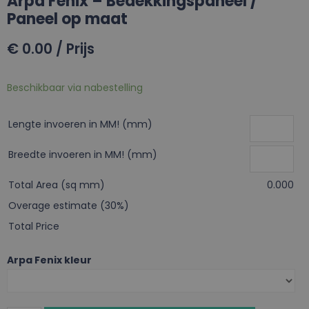
Arpa Fenix – Bedekkingspaneel /
Paneel op maat
€
0.00
/ Prijs
Beschikbaar via nabestelling
Lengte invoeren in MM! (mm)
Breedte invoeren in MM! (mm)
Total Area (sq mm)
0.000
Overage estimate (30%)
Total Price
Arpa Fenix kleur