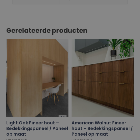
Gerelateerde producten
Light Oak Fineer hout –
American Walnut Fineer
Bedekkingspaneel / Paneel
hout – Bedekkingspaneel /
op maat
Paneel op maat