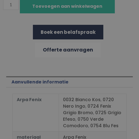
Toevoegen aan winkelwagen
Boek een belafspraak
Offerte aanvragen
Aanvullende informatie
Arpa Fenix
0032 Bianco Kos
,
0720
Nero Ingo
,
0724 Fenix
Grigio Bromo
,
0725 Grigio
Efeso
,
0750 Verde
Comodoro
,
0754 Blu Fes
materiaal
Arpa Fenix