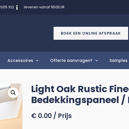
2005 102
leveren vanaf 950EUR
BOEK EEN ONLINE AFSPRAAK
Accessoires
Offerte aanvragen?
Samples 
Light Oak Rustic Fine
Bedekkingspaneel /
€
0.00
/ Prijs