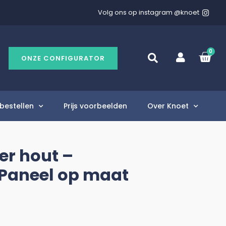
Volg ons op instagram @knoet
0
ONZE CONFIGURATOR
bestellen
Prijs voorbeelden
Over Knoet
er hout –
 Paneel op maat