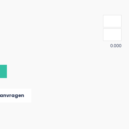
0.000
aanvragen