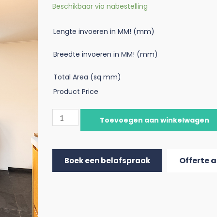
Beschikbaar via nabestelling
Lengte invoeren in MM! (mm)
Breedte invoeren in MM! (mm)
Total Area (sq mm)
Product Price
Toevoegen aan winkelwagen
Offerte 
Boek een belafspraak