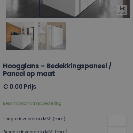
Hoogglans – Bedekkingspaneel /
Paneel op maat
€
0.00
Prijs
Beschikbaar via nabestelling
Lengte invoeren in MM! (mm)
Breedte invoeren in MM! (mm)