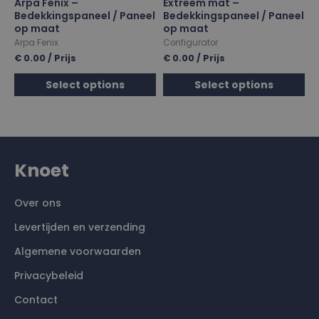
Arpa Fenix –
Extreem mat –
Bedekkingspaneel / Paneel
Bedekkingspaneel / Paneel
op maat
op maat
Arpa Fenix
Configurator
€
0.00
/ Prijs
€
0.00
/ Prijs
Select options
Select options
Knoet
Over ons
Levertijden en verzending
Algemene voorwaarden
Privacybeleid
Contact