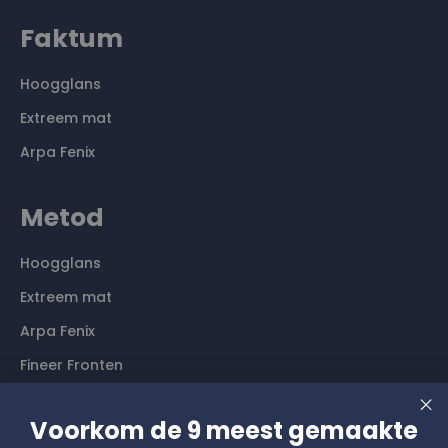
Faktum
Hoogglans
Extreem mat
Arpa Fenix
Metod
Hoogglans
Extreem mat
Arpa Fenix
Fineer Fronten
Contact
Voorkom de 9 meest gemaakte