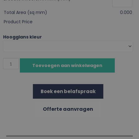
Total Area (sq mm)
0.000
Product Price
Hoogglans kleur
Toevoegen aan winkelwagen
Boek een belafspraak
Offerte aanvragen