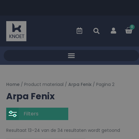
0
Home
/ Product materiaal /
Arpa Fenix
/ Pagina 2
Arpa Fenix
Filters
Resultaat 13–24 van de 34 resultaten wordt getoond