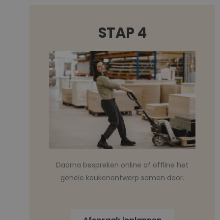
STAP 4
Daarna bespreken online of offline het
gehele keukenontwerp samen door.