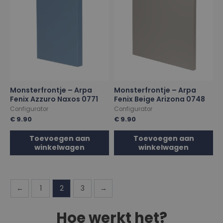
Monsterfrontje – Arpa
Monsterfrontje – Arpa
Fenix Azzuro Naxos 0771
Fenix Beige Arizona 0748
Configurator
Configurator
€
9.90
€
9.90
Toevoegen aan
Toevoegen aan
winkelwagen
winkelwagen
←
1
2
3
→
Hoe werkt het?