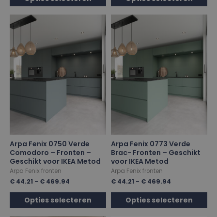
Arpa Fenix 0750 Verde
Arpa Fenix 0773 Verde
Comodoro – Fronten –
Brac- Fronten – Geschikt
Geschikt voor IKEA Metod
voor IKEA Metod
Arpa Fenix fronten
Arpa Fenix fronten
€
44.21
-
€
469.94
€
44.21
-
€
469.94
Opties selecteren
Opties selecteren