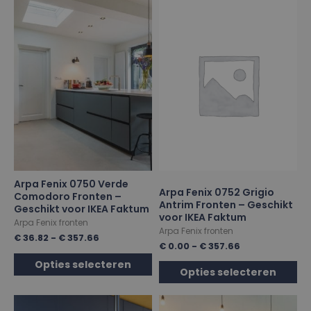
Arpa Fenix 0750 Verde
Arpa Fenix 0752 Grigio
Comodoro Fronten –
Antrim Fronten – Geschikt
Geschikt voor IKEA Faktum
voor IKEA Faktum
Arpa Fenix fronten
Arpa Fenix fronten
€
36.82
-
€
357.66
€
0.00
-
€
357.66
Opties selecteren
Opties selecteren