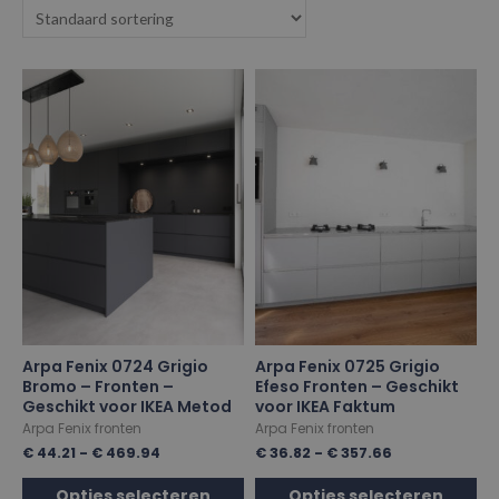
Arpa Fenix 0724 Grigio
Arpa Fenix 0725 Grigio
Bromo – Fronten –
Efeso Fronten – Geschikt
Geschikt voor IKEA Metod
voor IKEA Faktum
Arpa Fenix fronten
Arpa Fenix fronten
€
44.21
-
€
469.94
€
36.82
-
€
357.66
Opties selecteren
Opties selecteren