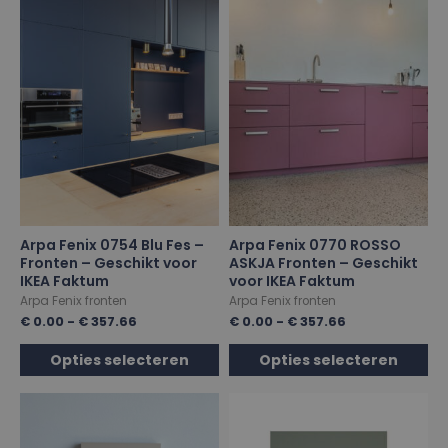
Arpa Fenix 0754 Blu Fes –
Arpa Fenix 0770 ROSSO
Fronten – Geschikt voor
ASKJA Fronten – Geschikt
IKEA Faktum
voor IKEA Faktum
Arpa Fenix fronten
Arpa Fenix fronten
€
0.00
-
€
357.66
€
0.00
-
€
357.66
Opties selecteren
Opties selecteren