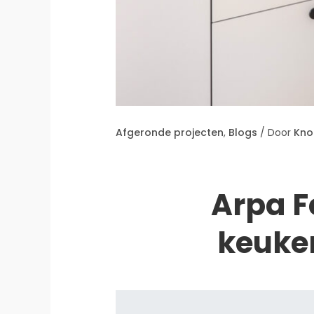
Afgeronde projecten
,
Blogs
/ Door
Kno
Arpa 
keuke