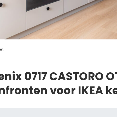
et
Fenix 0717 CASTORO 
nfronten voor IKEA k