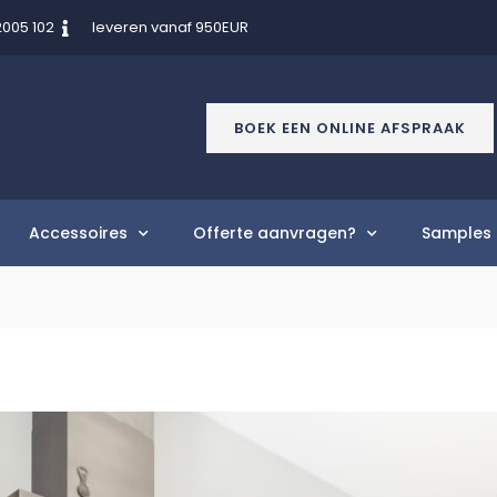
2005 102
leveren vanaf 950EUR
BOEK EEN ONLINE AFSPRAAK
Accessoires
Offerte aanvragen?
Samples 