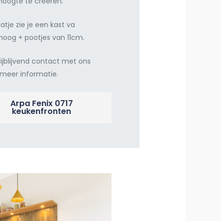
hoogte te creëren.
latje zie je een kast va
oog + pootjes van 11cm.
ijblijvend contact met ons
 meer informatie.
Arpa Fenix 0717
keukenfronten