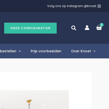
Volg ons op instagram @knoet
0
ONZE CONFIGURATOR
bestellen
Prijs voorbeelden
Over Knoet