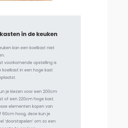
kasten in de keuken
euken kan een koelkast niet
en.
t voorkomende opstelling is
 koelkast in een hoge kast
eplaatst.
 kun je kiezen voor een 200cm
st of een 220cm hoge kast.
losse elementen kopen van
 60cm hoog, deze kun je
el ‘doorstapelen’ om zo een