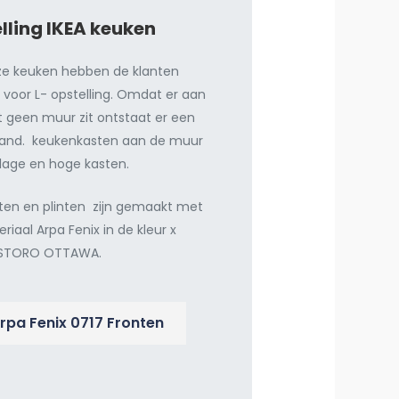
lling IKEA keuken
ze keuken hebben de klanten
voor L- opstelling. Omdat er aan
 geen muur zit ontstaat er een
iland. keukenkasten aan de muur
lage en hoge kasten.
nten en plinten zijn gemaakt met
riaal Arpa Fenix in de kleur x
ASTORO OTTAWA.
rpa Fenix 0717 Fronten